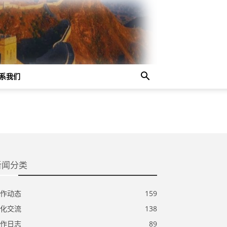
系我们
新闻分类
作动态
159
化交流
138
作日志
89