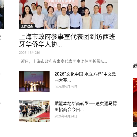
工作动态
关
上海市政府参事室代表团到访西班
牙华侨华人协...
2026年6月2日
近日，上海市政府参事室代表团由沈炜团长带队...
华
2026“文化中国·水立方杯”中文歌
曲大赛...
2026年5月25日
侨
赋能本地华商转型——速卖通马德
里招商会今日...
2026年4月24日