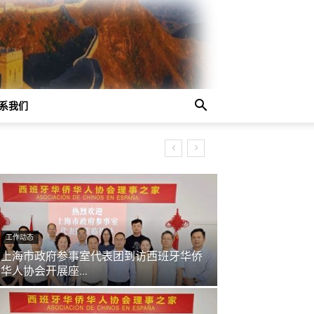
系我们
工作动态
上海市政府参事室代表团到访西班牙华侨
华人协会开展座...