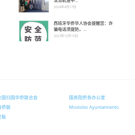
法治轨道中...
2024年4月17日
西班牙华侨华人协会提醒您：诈
骗电话须提防，...
2023年12月15日
全国归国华侨联合会
国务院侨务办公室
县侨联
Mostoles Ayuntamiento
老板