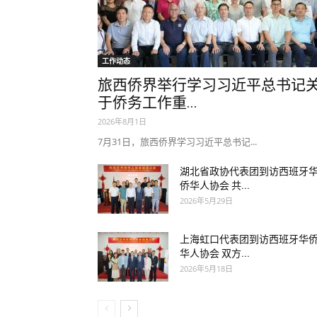
工作动态
旅西侨界举行学习习近平总书记
于侨务工作重...
2026年8月1日
7月31日，旅西侨界学习习近平总书记...
湖北省政协代表团到访西班牙
侨华人协会 共...
2026年5月29日
上海虹口代表团到访西班牙华
华人协会 双方...
2026年5月18日