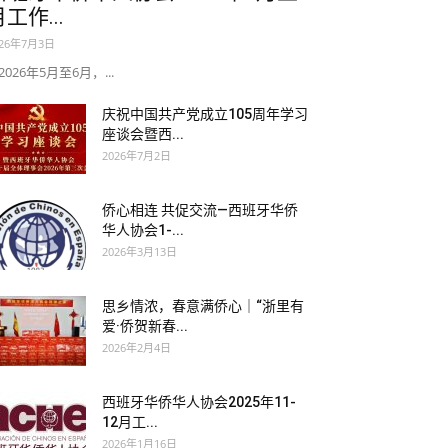
工作...
026年7月3日
026年5月至6月，...
庆祝中国共产党成立105周年学习
座谈会暨西...
2026年7月2日
侨心相连 共促交流—西班牙华侨
华人协会1-...
2026年3月13日
思乡情浓，春意满侨心｜“浙里有
爱·侨贺新春...
2026年2月4日
西班牙华侨华人协会2025年11-
12月工...
2026年1月16日