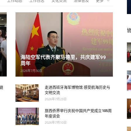
工作动态
工作日志
文化交流
法律普及
更多
海陆空军代表齐聚马德里，共庆建军99
周年
2026年7月30日
链
走进西班牙海军博物馆 感受航海历史与
文明交流
2026年7月23日
旅西侨界举行庆祝中国共产党成立105周
年座谈会
2026年7月10日