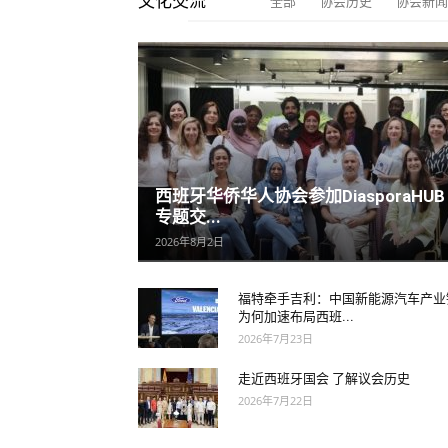
文化交流
全部
协会历史
协会新闻
西班牙华侨华人协会参加DiasporaHUB
专题交...
2026年8月2日
福特牵手吉利：中国新能源汽车产业
为何加速布局西班...
2026年7月23日
走近西班牙国会 了解议会历史
2026年7月22日