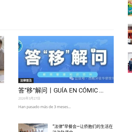
法律普及
答“移”解问丨GUÍA EN CÓMIC ...
2026年3月27日
Han pasado más de 3 meses...
，
“法律”早餐会—让侨胞们的生活在