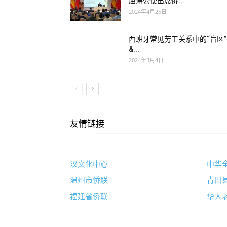
屈浔公使出席侨...
2024年4月25日
西班牙常见劳工关系中的“盲区”
&...
2024年3月4日
友情链接
汉文化中心
中华
温州市侨联
青田
福建省侨联
华人