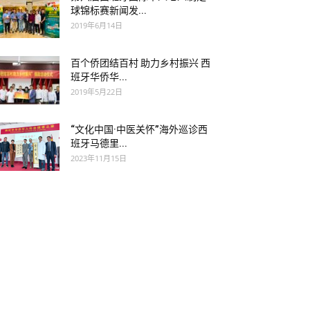
球锦标赛新闻发...
2019年6月14日
百个侨团结百村 助力乡村振兴 西
班牙华侨华...
2019年5月22日
“文化中国·中医关怀”海外巡诊西
班牙马德里...
2023年11月15日