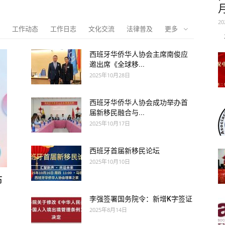
月
2
工作动态
工作日志
文化交流
法律普及
更多
2
西班牙华侨华人协会主席南俊应
邀出席《全球移...
2025年10月28日
西班牙华侨华人协会成功举办首
届新移民融合与...
2025年10月17日
西班牙首届新移民论坛
2025年10月10日
布
李强签署国务院令：新增K字签证
2025年8月14日