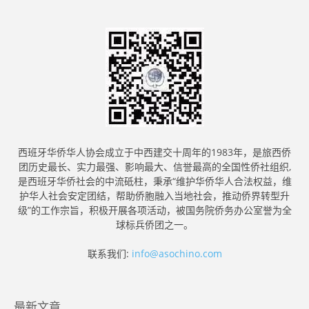
西班牙华侨华人协会成立于中西建交十周年的1983年，是旅西侨
团历史最长、实力最强、影响最大、信誉最高的全国性侨社组织,
是西班牙华侨社会的中流砥柱，秉承“维护华侨华人合法权益，维
护华人社会安定团结，帮助侨胞融入当地社会，推动侨界转型升
级”的工作宗旨，积极开展各项活动，被国务院侨务办公室誉为全
球标兵侨团之一。
联系我们:
info@asochino.com
最新文章