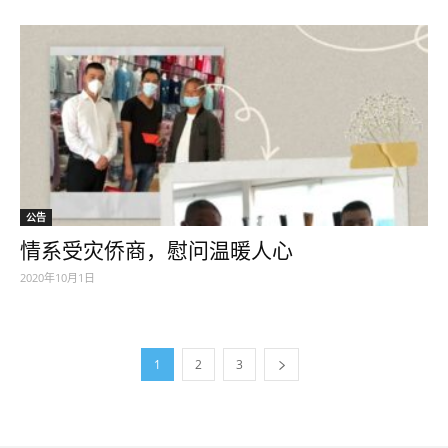
公告
情系受灾侨商，慰问温暖人心
2020年10月1日
1
2
3