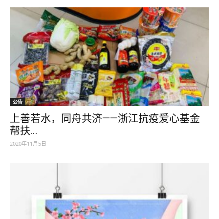
公告
上善若水，同舟共济——浙江抗疫爱心基金
帮扶...
2020年11月5日