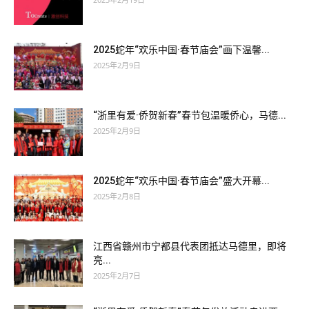
2025蛇年“欢乐中国·春节庙会”画下温馨...
2025年2月9日
“浙里有爱·侨贺新春”春节包温暖侨心，马德...
2025年2月9日
2025蛇年“欢乐中国·春节庙会”盛大开幕...
2025年2月8日
江西省赣州市宁都县代表团抵达马德里，即将
亮...
2025年2月7日