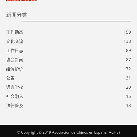
新闻分类
工作动态
159
文化交流
138
工作日志
89
协会新闻
87
维侨护侨
72
公告
31
语言学校
20
社会融入
15
法律普及
13
© Copyright © 2019 Asociación de Chinos en España (ACHE)