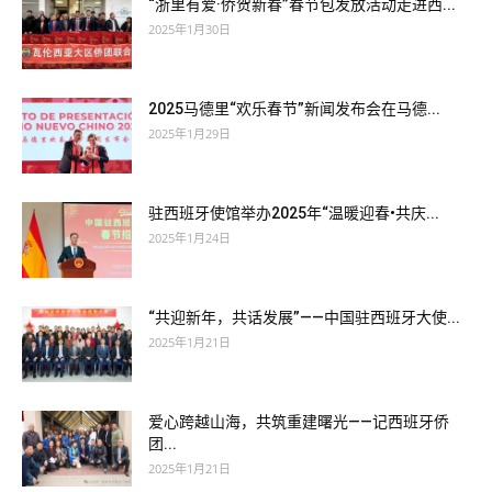
“浙里有爱·侨贺新春”春节包发放活动走进西...
2025年1月30日
2025马德里“欢乐春节”新闻发布会在马德...
2025年1月29日
驻西班牙使馆举办2025年“温暖迎春•共庆...
2025年1月24日
“共迎新年，共话发展”——中国驻西班牙大使...
2025年1月21日
爱心跨越山海，共筑重建曙光——记西班牙侨
团...
2025年1月21日