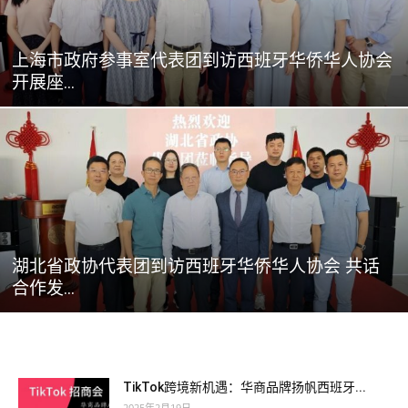
上海市政府参事室代表团到访西班牙华侨华人协会
开展座...
湖北省政协代表团到访西班牙华侨华人协会 共话
合作发...
TikTok跨境新机遇：华商品牌扬帆西班牙...
2025年2月19日