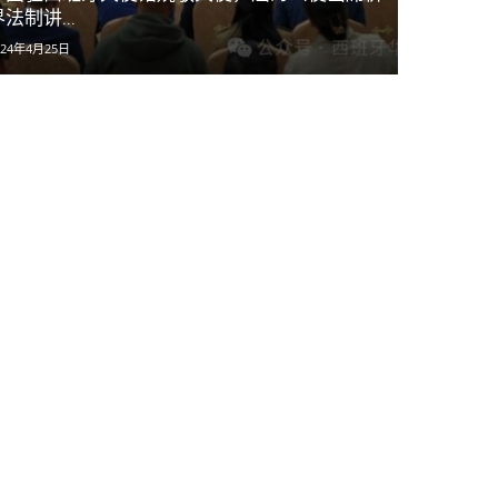
法制讲...
024年4月25日