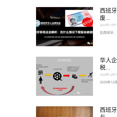
西班牙
废...
2023年11月
在西班牙，
华人企
税...
2020年12月
2020年1
西班牙