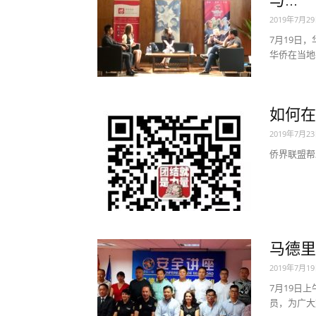
与...
2019年7月2
7月19日
华侨在当地
如何在
2019年7月2
侨界联盟帮
马德里
2019年7月1
7月19日上
员，为广大