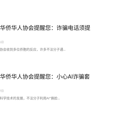
华侨华人协会提醒您：诈骗电话须提
15日
协会收到多位侨胞的反应，许多不法分子通...
华侨华人协会提醒您：小心AI诈骗套
17日
科学技术的发展，不法分子利用AI“换脸...