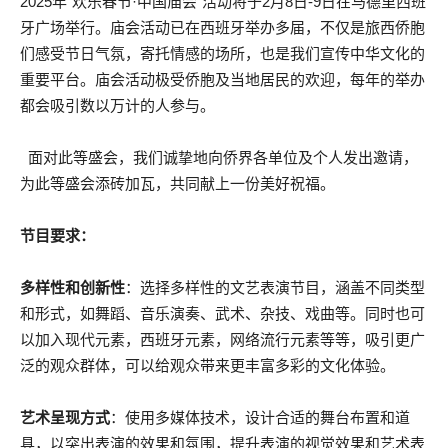
2025年“欢乐春节·中国庙会”活动将于2月8日-9日在马德里西班
牙广场举行。庙会活动已在西班牙举办多届，不仅是旅西侨胞
们感受节日气氛，寄托情感的场所，也是我们宣传中华文化的
重要平台。庙会活动极受侨胞及当地居民的欢迎，每年的举办
都会吸引数以万计的人参与。
面对此等盛会，我们诚挚地向侨界各单位及个人发出邀请，
为此等盛会添砖加瓦，共同献上一份美好祝福。
节目要求：
多样性和创新性
：选择多样性的文艺表演节目，涵盖不同类型
和形式，如舞蹈、音乐演奏、武术、杂技、戏曲等。同时也可
以加入现代元素，西班牙元素，网络流行元素等等，吸引更广
泛的观众群体，可以给观众带来更丰富多彩的文化体验。
艺术呈现方式
：使用多媒体技术，设计合适的舞台布置和道
具，以突出表演的效果和氛围，提升表演的视觉效果和艺术表