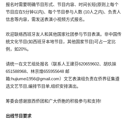
报名时需要明确节目形式、节目内容、时间长短(原则上每个
节目应在5分钟以内)、每个节目参与人数 (10人之内)、负责人
信息等内容，需发送表演小视频方式报名。
欢迎联络西班牙友人和其他国家社团参与节目表演。非中国传
统文化节目(如西班牙本地节目，其他国家节目)可占一定比
例，如20%。
请统一在文艺组处报名（联系人王建芬620659602、胡玖妹
651588968、林京煌655955648 邮
箱:hujiumei1956@gmail.com）文艺表演组负责在侨界征集遵
选文艺节目,编排节目单,组织安排演出。
筹委会感谢旅西侨团和广大侨胞的积极参与和支持!
出线节目要求