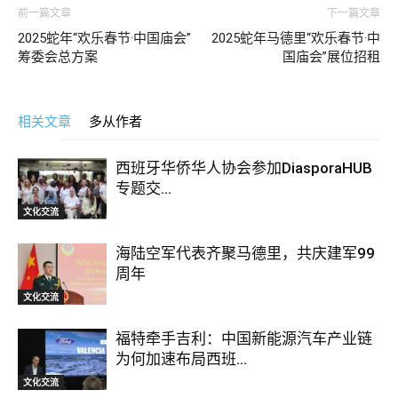
前一篇文章
下一篇文章
2025蛇年“欢乐春节·中国庙会”
2025蛇年马德里“欢乐春节·中
筹委会总方案
国庙会”展位招租
相关文章
多从作者
西班牙华侨华人协会参加DiasporaHUB
专题交...
文化交流
海陆空军代表齐聚马德里，共庆建军99
周年
文化交流
福特牵手吉利：中国新能源汽车产业链
为何加速布局西班...
文化交流