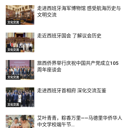
走进西班牙海军博物馆 感受航海历史与
文明交流
文化交流
走近西班牙国会 了解议会历史
文化交流
旅西侨界举行庆祝中国共产党成立105
周年座谈会
文化交流
走进西班牙首相府 深化交流互鉴
文化交流
艾叶青青，粽香万里——马德里华侨华人
中文学校端午节...