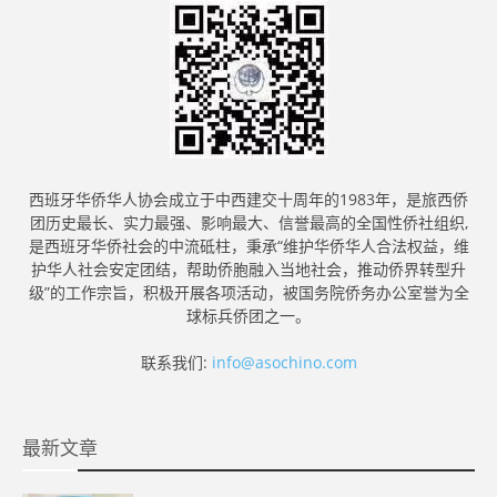
西班牙华侨华人协会成立于中西建交十周年的1983年，是旅西侨
团历史最长、实力最强、影响最大、信誉最高的全国性侨社组织,
是西班牙华侨社会的中流砥柱，秉承“维护华侨华人合法权益，维
护华人社会安定团结，帮助侨胞融入当地社会，推动侨界转型升
级”的工作宗旨，积极开展各项活动，被国务院侨务办公室誉为全
球标兵侨团之一。
联系我们:
info@asochino.com
最新文章