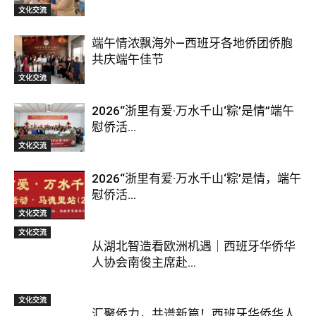
文化交流
端午情浓飘海外—西班牙各地侨团侨胞
共庆端午佳节
文化交流
2026“浙里有爱·万水千山‘粽’是情”端午
慰侨活...
文化交流
2026“浙里有爱·万水千山‘粽’是情，端午
慰侨活...
文化交流
文化交流
从湖北智造看欧洲机遇｜西班牙华侨华
人协会南俊主席赴...
文化交流
汇聚侨力，共谱新篇！西班牙华侨华人