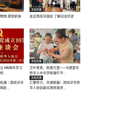
文化交流
物馆 感受航海
走近西班牙国会 了解议会历史
文化交流
立105周年学习
艾叶青青，粽香万里——马德里华
...
侨华人中文学校端午节...
文化交流
机遇｜西班牙华
汇聚侨力，共谱新篇！西班牙华侨
赴...
华人协会副主席徐斐虎...