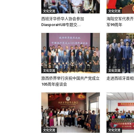
文化交流
文化交流
西班牙华侨华人协会参加
海陆空军代表齐
DiasporaHUB专题交...
军99周年
文化交流
文化交流
旅西侨界举行庆祝中国共产党成立
走进西班牙首相
105周年座谈会
文化交流
文化交流