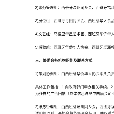
2)账务管理组：西班牙温州同乡会、西班牙福
3)展位组：西班牙青田同乡会、西班牙华人食
4)文艺组：马德里华星艺术团、西班牙华侨华
5)后勤组：西班牙华侨华人协会、西班牙反邪
三、筹委会各机构职能及联系方式
1)策划协调组：由西班牙华侨华人协会牵头负责（联系
具体工作包括：1.向政府部门申办相关手续。
为多样的广告回馈（具体信息详见中国庙会企业风采招商
2)账务管理组：由西班牙温州同乡会，西班牙福建
透明的原则。两协会将监督资金使用，并以适