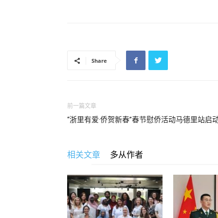
Share
前一篇文章
“浙里有爱·侨贺新春”春节慰侨活动马德里站启
相关文章
多从作者