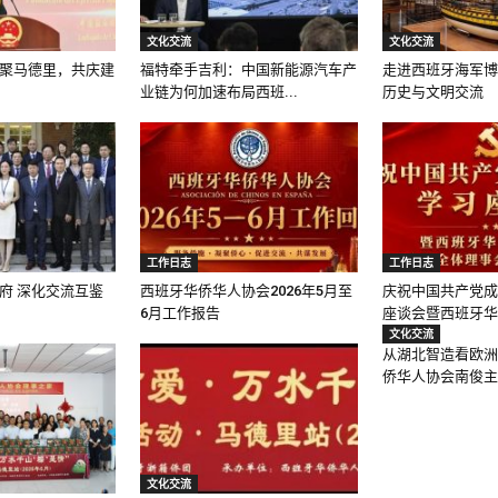
文化交流
文化交流
聚马德里，共庆建
福特牵手吉利：中国新能源汽车产
走进西班牙海军博
业链为何加速布局西班...
历史与文明交流
工作日志
工作日志
府 深化交流互鉴
西班牙华侨华人协会2026年5月至
庆祝中国共产党成
6月工作报告
座谈会暨西班牙华侨
文化交流
从湖北智造看欧洲
侨华人协会南俊主席
文化交流