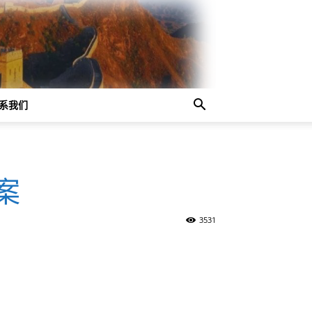
系我们
案
3531