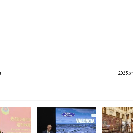
动
202