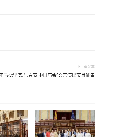
下一篇文章
5蛇年马德里“欢乐春节·中国庙会”文艺演出节目征集