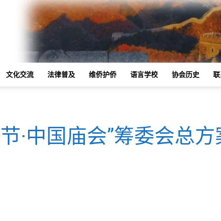
文化交流
法律普及
维侨护侨
语言学校
协会历史
联
春节·中国庙会”筹委会总方