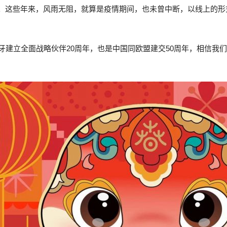
2载。这些年来，风雨无阻，就算是疫情期间，也未曾中断，以线上的
班牙建立全面战略伙伴20周年，也是中国同欧盟建交50周年，相信我