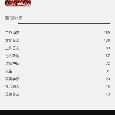
新闻分类
工作动态
159
文化交流
138
工作日志
89
协会新闻
87
维侨护侨
72
公告
31
语言学校
20
社会融入
15
法律普及
13