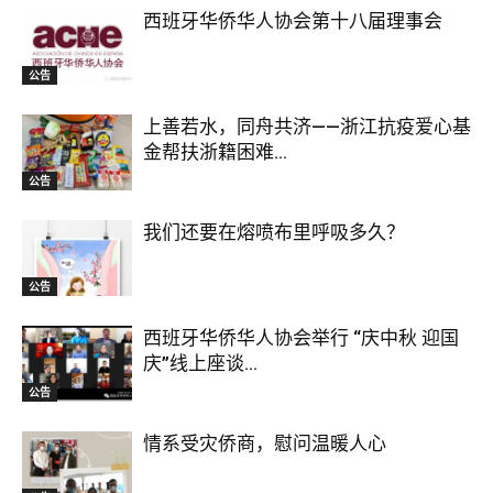
西班牙华侨华人协会第十八届理事会
公告
上善若水，同舟共济——浙江抗疫爱心基
金帮扶浙籍困难...
公告
我们还要在熔喷布里呼吸多久？
公告
西班牙华侨华人协会举行 “庆中秋 迎国
庆”线上座谈...
公告
情系受灾侨商，慰问温暖人心