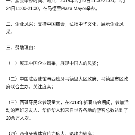
一、庙会举办时间、地点：2019年2月23日11:00-21:00，2月
24日11:00-21:00，在马德里Plaza Mayor举办。
二、企业风采：支持中国庙会，弘扬中华文化，展示企业风
采。
三、赞助理由：
（一）展现中国企业风采，展现中国人的风姿；
（二）中国驻西使馆与西班牙马德里大区政府、马德里市区政
府联合主办，关注度高；
（三）西班牙民众参观量大，在2018年新春庙会期间，参加活
动的西班牙友人、华侨华人和来自世界各地的游客总数达到了
20余万人次。
（四）西班牙媒体宣传力度大，影响力较高；