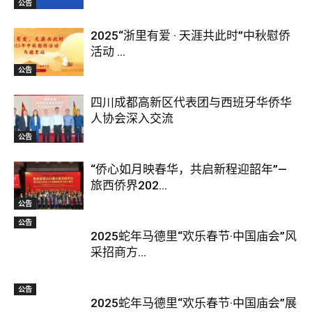
公告
2025“浙里有爱 · 天涯共此时”中秋慰侨
活动 ...
公告
四川成都高新区代表团与西班牙华侨华
人协会深入交流
公告
“侨心如月映春华，共启新程迎韶年”—
旅西侨界202...
公告
公告
2025蛇年马德里“欢乐春节·中国庙会”风
采招商方...
公告
2025蛇年马德里“欢乐春节·中国庙会”展