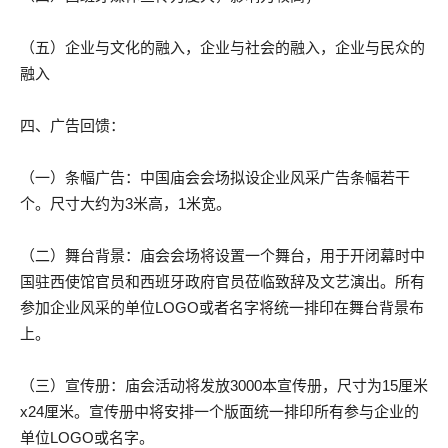
（五）企业与文化的融入，企业与社会的融入，企业与民众的
融入
四、广告回馈：
（一）条幅广告：中国庙会会场拟设企业风采广告条幅若干
个。尺寸大约为3米高，1米宽。
（二）舞台背景：庙会会场将设置一个舞台，用于开闭幕时中
国驻西使馆官员和西班牙政府官员莅临致辞及文艺演出。所有
参加企业风采的单位LOGO或者名字将统一排印在舞台背景布
上。
（三）宣传册：庙会活动将发放3000本宣传册，尺寸为15厘米
x24厘米。宣传册中将安排一个版面统一排印所有参与企业的
单位LOGO或名字。