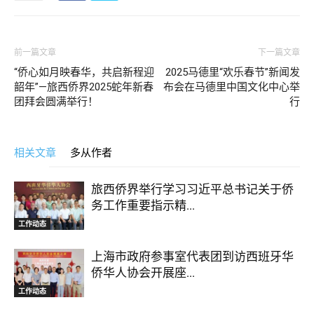
前一篇文章
下一篇文章
“侨心如月映春华，共启新程迎
2025马德里“欢乐春节”新闻发
韶年”—旅西侨界2025蛇年新春
布会在马德里中国文化中心举
团拜会圆满举行！
行
相关文章
多从作者
旅西侨界举行学习习近平总书记关于侨
务工作重要指示精...
工作动态
上海市政府参事室代表团到访西班牙华
侨华人协会开展座...
工作动态