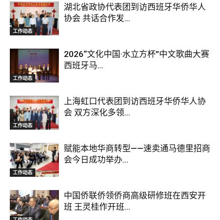
湖北省政协代表团到访西班牙华侨华人
协会 共话合作发...
工作动态
2026“文化中国·水立方杯”中文歌曲大赛
西班牙马...
工作动态
上海虹口代表团到访西班牙华侨华人协
会 双方深化多领...
工作动态
赋能本地华商转型——速卖通马德里招商
会今日成功举办...
工作动态
中国侨联侨领侨商高级研修班在西安开
班 王灵桂作开班...
工作动态