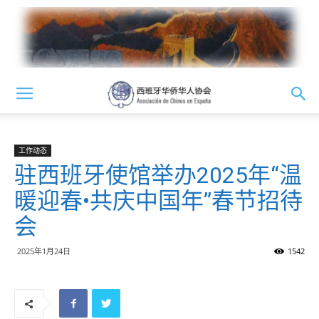
工作动态
驻西班牙使馆举办2025年“温
暖迎春•共庆中国年”春节招待
会
2025年1月24日
1542