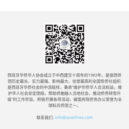
西班牙华侨华人协会成立于中西建交十周年的1983年，是旅西侨
团历史最长、实力最强、影响最大、信誉最高的全国性侨社组织,
是西班牙华侨社会的中流砥柱，秉承“维护华侨华人合法权益，维
护华人社会安定团结，帮助侨胞融入当地社会，推动侨界转型升
级”的工作宗旨，积极开展各项活动，被国务院侨务办公室誉为全
球标兵侨团之一。
联系我们:
info@asochino.com