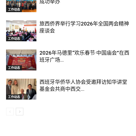
成功举办
工作动态
旅西侨界举行学习2026年全国两会精神
座谈会
工作动态
2026年马德里“欢乐春节·中国庙会”在西
班牙广场...
工作动态
西班牙华侨华人协会受邀拜访知华讲堂
基金会共商中西交...
工作动态