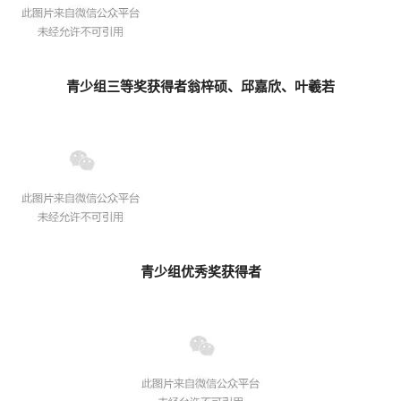
青少组三等奖获得者翁梓硕、邱嘉欣、叶羲若
青少组优秀奖获得者