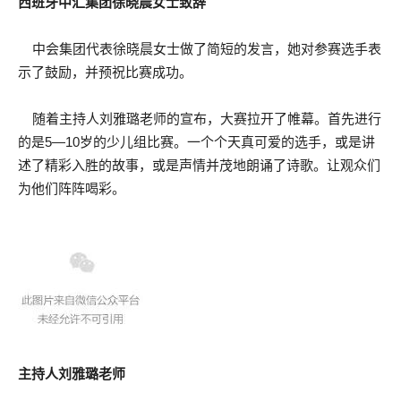
西班牙中汇集团徐晓晨女士致辞
中会集团代表徐晓晨女士做了简短的发言，她对参赛选手表
示了鼓励，并预祝比赛成功。
随着主持人刘雅璐老师的宣布，大赛拉开了帷幕。首先进行
的是5—10岁的少儿组比赛。一个个天真可爱的选手，或是讲
述了精彩入胜的故事，或是声情并茂地朗诵了诗歌。让观众们
为他们阵阵喝彩。
主持人刘雅璐老师