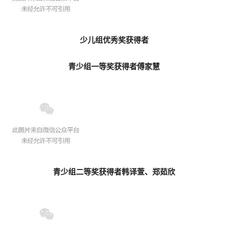
少儿组优秀奖获得者
青少组一等奖获得者傅家慧
青少组二等奖获得者韩译萱、郑茹欣