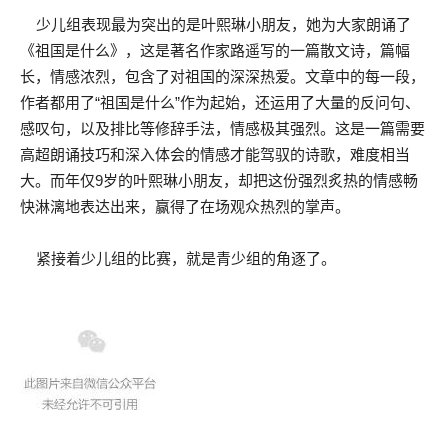
少儿组表现最为突出的是叶熙琳小朋友，她为大家朗诵了
《祖国是什么》，这是著名作家路遥写的一篇散文诗，篇幅
长，情感浓烈，包含了对祖国的深深热爱。文章中的每一段，
作者都用了“祖国是什么”作为起始，还运用了大量的反问句、
感叹句，以及排比等修辞手法，情感极其强烈。这是一篇需要
高超朗诵技巧和深入体会的情感才能驾驭的诗歌，难度相当
大。而年仅9岁的叶熙琳小朋友，却把这份强烈炙热的情感畅
快淋漓地表达出来，赢得了在场观众热烈的掌声。
紧接着少儿组的比赛，就是青少组的角逐了。