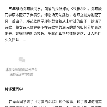
五年级的郑茹欣同学，朗诵的是舒婷的《致橡树》。郑茹欣
同学原本配好了伴奏乐，却临场无法播放，老师立刻为她配了
另一首曲子。郑茹欣同学却能契合着从未听过的曲子，朗诵了
诗歌，将女诗人舒婷寄予在诗歌里的深沉的爱恰如其分地表达
出来。她娴熟的朗诵技巧、细腻而真挚的情感表达，让人听后
久久回味……
韩译萱同学
韩译萱同学讲了《可贵的沉默》这个故事，谈了该如何用实