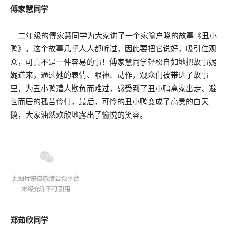
傅家慧同学
二年级的傅家慧同学为大家讲了一个家喻户晓的故事《丑小
鸭》。这个故事几乎人人都听过，因此要把它说好，吸引住观
众，可真不是一件容易的事！傅家慧同学轻松自如地把故事娓
娓道来，通过她的表情、眼神、动作，观众们被带进了故事
里，为丑小鸭遭人欺负而难过，感受到了丑小鸭离家出走、避
世而居的孤苦伶仃，最后，可怜的丑小鸭变成了高贵的白天
鹅，大家油然欢欣地露出了愉悦的笑容。
郑茹欣同学