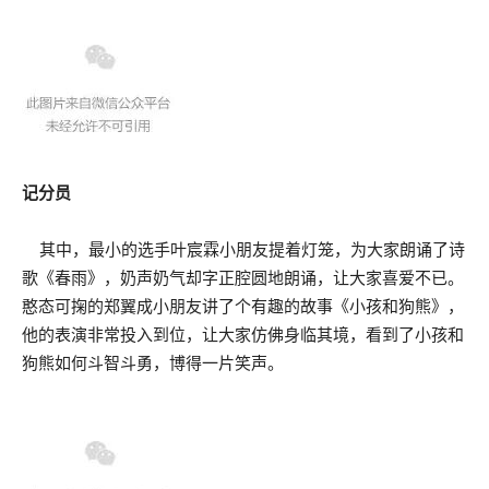
记分员
其中，最小的选手叶宸霖小朋友提着灯笼，为大家朗诵了诗
歌《春雨》，奶声奶气却字正腔圆地朗诵，让大家喜爱不已。
憨态可掬的郑翼成小朋友讲了个有趣的故事《小孩和狗熊》，
他的表演非常投入到位，让大家仿佛身临其境，看到了小孩和
狗熊如何斗智斗勇，博得一片笑声。