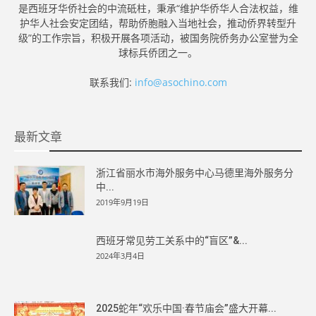
是西班牙华侨社会的中流砥柱，秉承“维护华侨华人合法权益，维
护华人社会安定团结，帮助侨胞融入当地社会，推动侨界转型升
级”的工作宗旨，积极开展各项活动，被国务院侨务办公室誉为全
球标兵侨团之一。
联系我们:
info@asochino.com
最新文章
浙江省丽水市海外服务中心马德里海外服务分
中...
2019年9月19日
西班牙常见劳工关系中的“盲区”&...
2024年3月4日
2025蛇年“欢乐中国·春节庙会”盛大开幕...