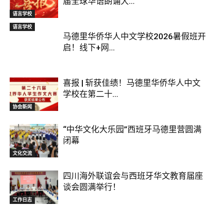
届全球华语朗诵大...
语言学校
语言学校
马德里华侨华人中文学校2026暑假班开
启！线下+网...
喜报 | 斩获佳绩！马德里华侨华人中文
学校在第二十...
协会新闻
“中华文化大乐园”西班牙马德里营圆满
闭幕
文化交流
四川海外联谊会与西班牙华文教育届座
谈会圆满举行！
工作日志