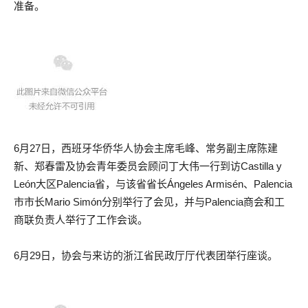
准备。
6月27日，西班牙华侨华人协会主席毛峰、常务副主席陈建
新、郑春雷及协会青年委员会顾问丁大伟一行到访Castilla y
León大区Palencia省，与该省省长Ángeles Armisén、Palencia
市市长Mario Simón分别举行了会见，并与Palencia商会和工
商联负责人举行了工作会谈。
6月29日，协会与来访的浙江省民政厅厅代表团举行座谈。