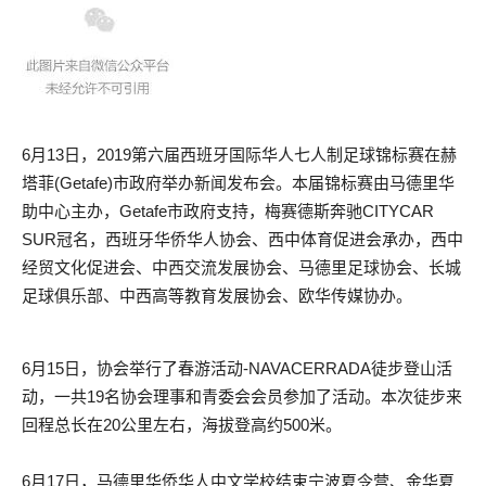
6月13日，2019第六届西班牙国际华人七人制足球锦标赛在赫
塔菲(Getafe)市政府举办新闻发布会。本届锦标赛由马德里华
助中心主办，Getafe市政府支持，梅赛德斯奔驰CITYCAR
SUR冠名，西班牙华侨华人协会、西中体育促进会承办，西中
经贸文化促进会、中西交流发展协会、马德里足球协会、长城
足球俱乐部、中西高等教育发展协会、欧华传媒协办。
6月15日，协会举行了春游活动-NAVACERRADA徒步登山活
动，一共19名协会理事和青委会会员参加了活动。本次徒步来
回程总长在20公里左右，海拔登高约500米。
6月17日，马德里华侨华人中文学校结束宁波夏令营、金华夏