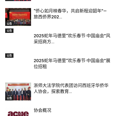
“侨心如月映春华，共启新程迎韶年”—
旅西侨界202...
公告
公告
2025蛇年马德里“欢乐春节·中国庙会”风
采招商方...
公告
2025蛇年马德里“欢乐春节·中国庙会”展
位招租
浙师大法学院代表团访问西班牙华侨华
人协会，探索教育...
公告
协会概况