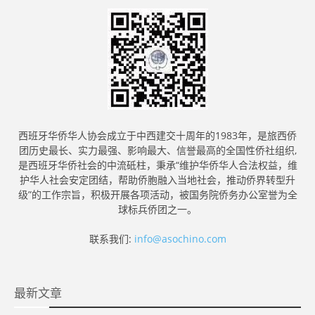
西班牙华侨华人协会成立于中西建交十周年的1983年，是旅西侨
团历史最长、实力最强、影响最大、信誉最高的全国性侨社组织,
是西班牙华侨社会的中流砥柱，秉承“维护华侨华人合法权益，维
护华人社会安定团结，帮助侨胞融入当地社会，推动侨界转型升
级”的工作宗旨，积极开展各项活动，被国务院侨务办公室誉为全
球标兵侨团之一。
联系我们:
info@asochino.com
最新文章