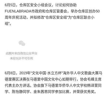
6月5日，仓库区安全小组会议，讨论如何协助
FUENLABRADA市政府和仓库区管委会，举办仓库区创办50
周年庆祝活动，并拟修改“仓库区安全组”为“仓库区联合小
组”。
6月8日，2019年“文化中国·水立方杯”海外华人中文歌曲大赛马
德里赛区决赛在马德里中国文化中心如期举行，协会毛峰主席
代表主办方讲话。协会旗下马德里华侨华人中文学校韩译萱同
学、陈怡静同学、金朱茜思同学参加比赛，并荣获优秀奖。