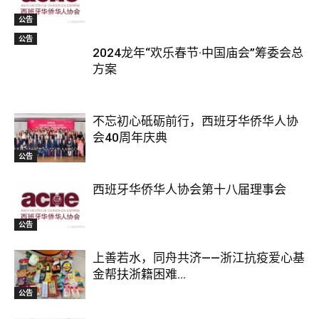
公告
公告
2024龙年“欢乐春节·中国庙会”筹委会总
方案
不忘初心砥砺前行，西班牙华侨华人协
会40周年庆典
公告
西班牙华侨华人协会第十八届理事会
公告
上善若水，同舟共济——浙江抗疫爱心基
金帮扶浙籍困难...
公告