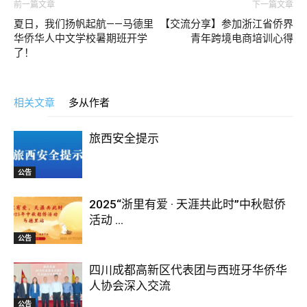
前一篇文章
下一篇文章
夏日，我们扬帆起航——马德里
【交流分享】参加浙江省侨界
华侨华人中文学校暑期班开学
青年跨境电商培训心得
了！
相关文章
多从作者
旅西安全提示
公告
2025“浙里有爱 · 天涯共此时”中秋慰侨
活动 ...
公告
四川成都高新区代表团与西班牙华侨华
人协会深入交流
公告