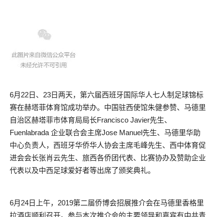
6月22日、23日两天，第六届西班牙国际华人七人制足球锦标
赛在赫塔菲体育馆成功举办。中国驻西使馆朱健参赞、马德里
自治区赫塔菲市体育局局长Francisco Javier先生、
Fuenlabrada 企业联合会主席Jose Manuel先生、马德里华助
中心负责人，西班牙华侨华人协会主席毛峰先生、西中体育促
进会会长张肖云先生、旅西各侨团代表、比赛协办及赞助企业
代表以及中西足球爱好者等出席了颁奖典礼。
6月24日上午，2019第二届侨博会招展推介会在马德里香格里
拉酒店顺利召开。参与本次推介会的主要领导和嘉宾有中共青