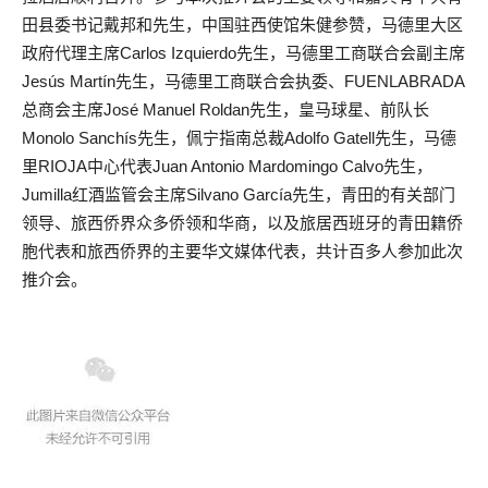
田县委书记戴邦和先生，中国驻西使馆朱健参赞，马德里大区
政府代理主席Carlos Izquierdo先生，马德里工商联合会副主席
Jesús Martín先生，马德里工商联合会执委、FUENLABRADA
总商会主席José Manuel Roldan先生，皇马球星、前队长
Monolo Sanchís先生，佩宁指南总裁Adolfo Gatell先生，马德
里RIOJA中心代表Juan Antonio Mardomingo Calvo先生，
Jumilla红酒监管会主席Silvano García先生，青田的有关部门
领导、旅西侨界众多侨领和华商，以及旅居西班牙的青田籍侨
胞代表和旅西侨界的主要华文媒体代表，共计百多人参加此次
推介会。