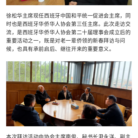
徐松华主席现任
西班牙中国和平统一促进会主席
，同
时也是西班牙华侨华人协会第三任主席。此次走访交
流，是西班牙华侨华人协会第二十届理事会成立后的
重要活动之一，既是对老一辈侨领的新春拜访与问
候，也具有承前启后、继往开来的重要意义。
本次拜访活动由协会主席南俊、秘书长尹永洋、副主