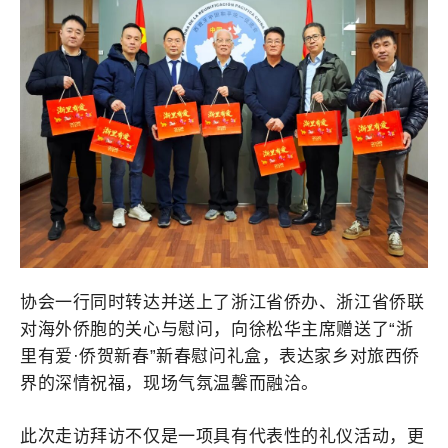
协会一行同时转达并送上了浙江省侨办、浙江省侨联
对海外侨胞的关心与慰问，向徐松华主席赠送了“浙
里有爱·侨贺新春”新春慰问礼盒，表达家乡对旅西侨
界的深情祝福，现场气氛温馨而融洽。
此次走访拜访不仅是一项具有代表性的礼仪活动，更