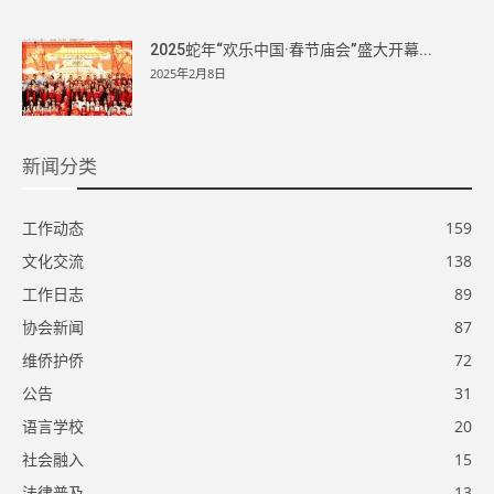
2025蛇年“欢乐中国·春节庙会”盛大开幕...
2025年2月8日
新闻分类
工作动态
159
文化交流
138
工作日志
89
协会新闻
87
维侨护侨
72
公告
31
语言学校
20
社会融入
15
法律普及
13