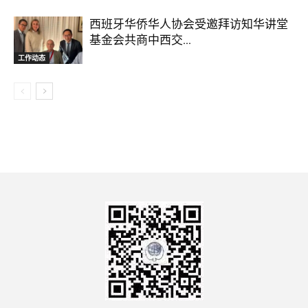
西班牙华侨华人协会受邀拜访知华讲堂
基金会共商中西交...
工作动态