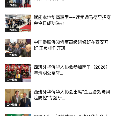
工作动态
赋能本地华商转型——速卖通马德里招商
会今日成功举办...
工作动态
中国侨联侨领侨商高级研修班在西安开
班 王灵桂作开班...
工作动态
西班牙华侨华人协会参加丙午（2026）
年清明公祭轩...
工作动态
西班牙华侨华人协会出席“企业合规与风
险防控”专题研...
工作动态