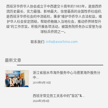
西班牙华侨华人协会成立于中西建交十周年的1983年，是旅西侨
团历史最长、实力最强、影响最大、信誉最高的全国性侨社组织,
是西班牙华侨社会的中流砥柱，秉承“维护华侨华人合法权益，维
护华人社会安定团结，帮助侨胞融入当地社会，推动侨界转型升
级”的工作宗旨，积极开展各项活动，被国务院侨务办公室誉为全
球标兵侨团之一。
联系我们:
info@asochino.com
最新文章
浙江省丽水市海外服务中心马德里海外服务分
中...
2019年9月19日
西班牙常见劳工关系中的“盲区”&...
2024年3月4日