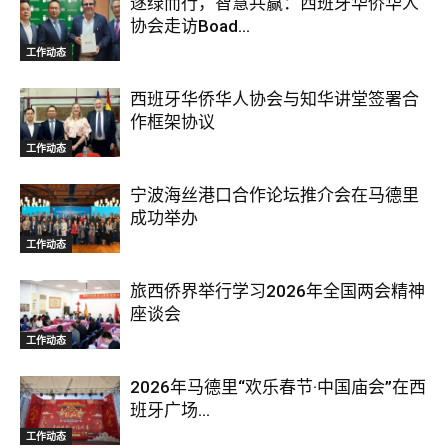
逐绿而行，智慧共赢：西班牙华侨华人
协会走访Boad...
工作动态
西班牙华侨华人协会与知华讲堂签署合
作框架协议
工作动态
宁波海丝港口合作论坛推介会在马德里
成功举办
工作动态
旅西侨界举行学习2026年全国两会精神
座谈会
工作动态
2026年马德里“欢乐春节·中国庙会”在西
班牙广场...
工作动态