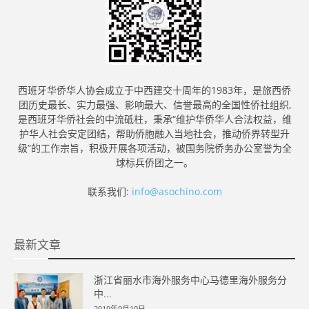
西班牙华侨华人协会成立于中西建交十周年的1983年，是旅西侨
团历史最长、实力最强、影响最大、信誉最高的全国性侨社组织,
是西班牙华侨社会的中流砥柱，秉承“维护华侨华人合法权益，维
护华人社会安定团结，帮助侨胞融入当地社会，推动侨界转型升
级”的工作宗旨，积极开展各项活动，被国务院侨务办公室誉为全
球标兵侨团之一。
联系我们:
info@asochino.com
最新文章
浙江省丽水市海外服务中心马德里海外服务分
中...
2019年9月19日