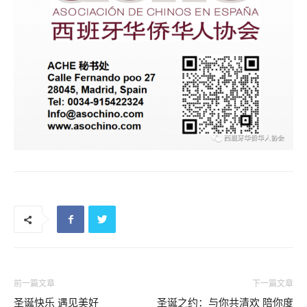
前一篇文章
下一篇文章
圣诞快乐 遇见美好
圣诞之约：与你共清欢 陪你度