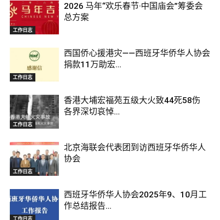
2026 马年“欢乐春节·中国庙会”筹委会
总方案
工作日志
西国侨心援港灾——西班牙华侨华人协会
捐款11万助宏...
工作日志
香港大埔宏福苑五级大火致44死58伤
各界深切哀悼...
工作日志
北京海联会代表团到访西班牙华侨华人
协会
工作日志
西班牙华侨华人协会2025年9、10月工
作总结报告...
工作日志