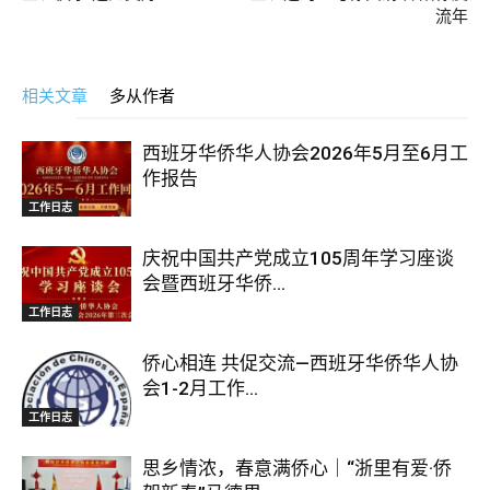
流年
相关文章
多从作者
西班牙华侨华人协会2026年5月至6月工
作报告
工作日志
庆祝中国共产党成立105周年学习座谈
会暨西班牙华侨...
工作日志
侨心相连 共促交流—西班牙华侨华人协
会1-2月工作...
工作日志
思乡情浓，春意满侨心｜“浙里有爱·侨