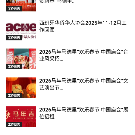
贺新春”马德里...
工作日志
西班牙华侨华人协会2025年11-12月工
作回顾
工作日志
2026马年马德里“欢乐春节·中国庙会”企
业风采招...
工作日志
2026马年马德里“欢乐春节·中国庙会”文
艺演出节...
工作日志
2026马年马德里“欢乐春节·中国庙会”展
位招租
工作日志