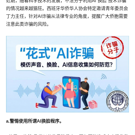
近期，随着科学技术的发展，不法分子利用AI“换脸”技术诈骗
的情况越来越猖狂。西班牙华侨华人协会特定邀请青年委员会
丁力主任，针对AI诈骗从法律专业的角度，提醒广大侨胞需要
注意此类诈骗的风险。
a.警惕使用所谓AI换脸程序。