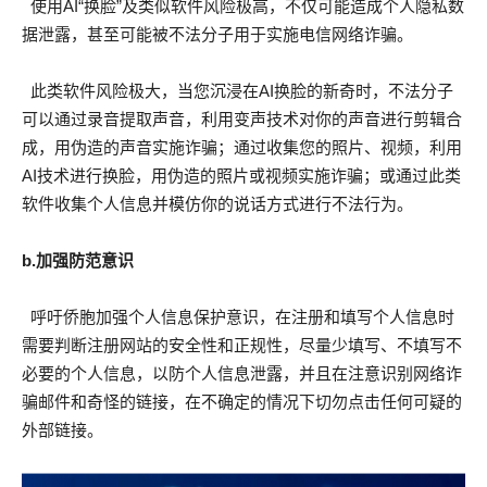
使用AI“换脸”及类似软件风险极高，不仅可能造成个人隐私数
据泄露，甚至可能被不法分子用于实施电信网络诈骗。
此类软件风险极大，当您沉浸在AI换脸的新奇时，不法分子
可以通过录音提取声音，利用变声技术对你的声音进行剪辑合
成，用伪造的声音实施诈骗；通过收集您的照片、视频，利用
AI技术进行换脸，用伪造的照片或视频实施诈骗；或通过此类
软件收集个人信息并模仿你的说话方式进行不法行为。
b.加强防范意识
呼吁侨胞加强个人信息保护意识，在注册和填写个人信息时
需要判断注册网站的安全性和正规性，尽量少填写、不填写不
必要的个人信息，以防个人信息泄露，并且在注意识别网络诈
骗邮件和奇怪的链接，在不确定的情况下切勿点击任何可疑的
外部链接。