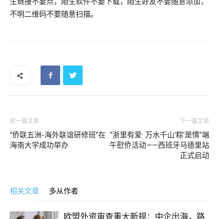
生链接不要点，陌生软件不要下载，陌生好友不要随意添加，
不明二维码不要随意扫描。
前一篇文章
下一篇文章
“侨联五洲-海外联谊研修班”在
“浙里有爱· 万水千山‘粽’是情”端
海南大学成功举办
午慰侨活动——西班牙马德里站
正式启动
相关文章
多从作者
欧盟外资审查重大新规：中企出海，路