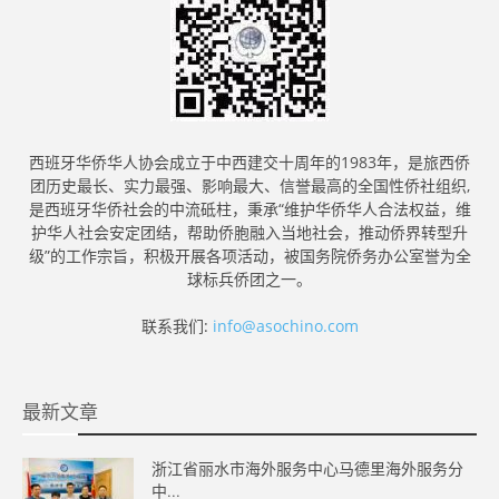
西班牙华侨华人协会成立于中西建交十周年的1983年，是旅西侨
团历史最长、实力最强、影响最大、信誉最高的全国性侨社组织,
是西班牙华侨社会的中流砥柱，秉承“维护华侨华人合法权益，维
护华人社会安定团结，帮助侨胞融入当地社会，推动侨界转型升
级”的工作宗旨，积极开展各项活动，被国务院侨务办公室誉为全
球标兵侨团之一。
联系我们:
info@asochino.com
最新文章
浙江省丽水市海外服务中心马德里海外服务分
中...