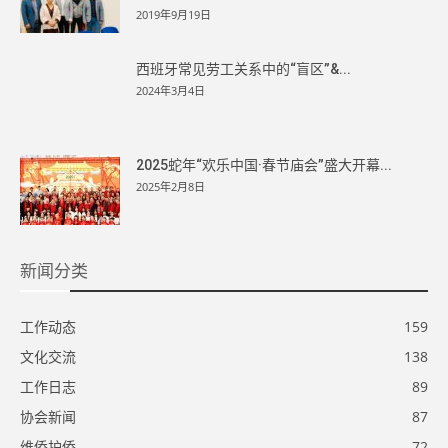
2019年9月19日
西班牙常见劳工关系中的“盲区”&...
2024年3月4日
2025蛇年“欢乐中国·春节庙会”盛大开幕...
2025年2月8日
新闻分类
工作动态
159
文化交流
138
工作日志
89
协会新闻
87
维侨护侨
72