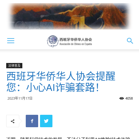
法律普及
西班牙华侨华人协会提醒
您：小心AI诈骗套路！
2023年11月17日
4058