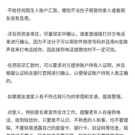
·不给任何陌生人账户汇款，哪怕不法份子假冒你家人或者朋
友说有急用。
·涉及到资金来往，尽量现实中确认，或者直接拨打对方电话
来进行确认。因为不法分子可以用软件修改号码并且用AI变换
声音来打电话给你，因此接到电话或微信时不一定可信。
·在西班牙汇款时，可以要求对方提供账户持有人证明，并且
根据认证码去银行官网进行确认，以便保证账户持有人是正确
的。
·如果朋友或家人有不符合其行为的举措和言语，提高警惕。
·对家人，特别是长辈宣传反诈工作。提醒老年人在接到电
话、收到短信时，只要是不认识、不熟悉的人和事，均不要理
睬。不要轻易透露自己的居留卡、银行卡、验证码等信息，陌