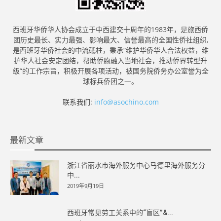
西班牙华侨华人协会成立于中西建交十周年的1983年，是旅西侨
团历史最长、实力最强、影响最大、信誉最高的全国性侨社组织,
是西班牙华侨社会的中流砥柱，秉承“维护华侨华人合法权益，维
护华人社会安定团结，帮助侨胞融入当地社会，推动侨界转型升
级”的工作宗旨，积极开展各项活动，被国务院侨务办公室誉为全
球标兵侨团之一。
联系我们:
info@asochino.com
最新文章
浙江省丽水市海外服务中心马德里海外服务分
中...
2019年9月19日
西班牙常见劳工关系中的“盲区”&...