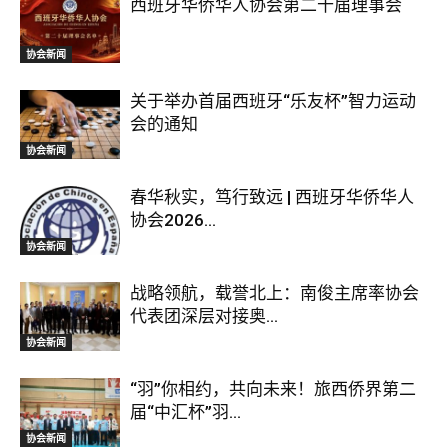
西班牙华侨华人协会第二十届理事会
协会新闻
关于举办首届西班牙“乐友杯”智力运动
会的通知
协会新闻
春华秋实，笃行致远 | 西班牙华侨华人
协会2026...
协会新闻
战略领航，载誉北上：南俊主席率协会
代表团深层对接奥...
协会新闻
“羽”你相约，共向未来！旅西侨界第二
届“中汇杯”羽...
协会新闻