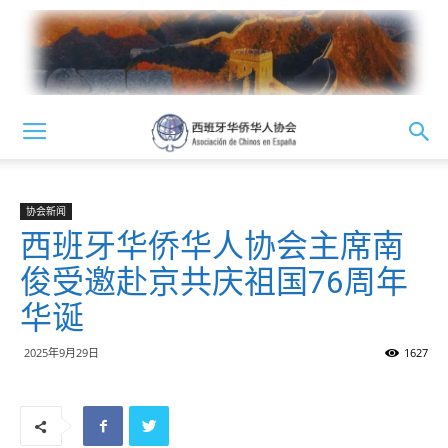
协会新闻
西班牙华侨华人协会主席南
俊受邀赴京共庆祖国76周年
华诞
2025年9月29日
1627