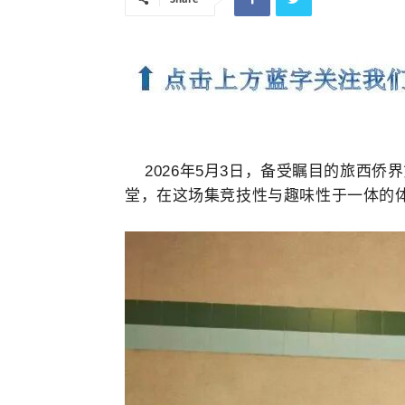
2026年5月3日，备受瞩目的
旅西侨界
堂，在这场集竞技性与趣味性于一体的