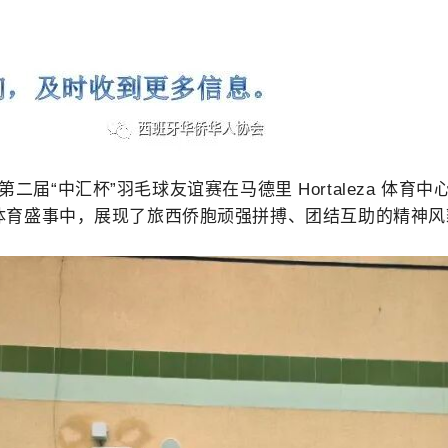
第二届“中汇杯”羽毛球友谊赛
在马德里 Hortaleza 
体育盛事中，展现了旅西侨胞顽强拼搏、团结互助的精神风