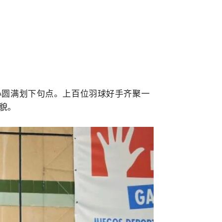
体育中心圆满划下句点。上百位羽球好手齐聚一
貌。