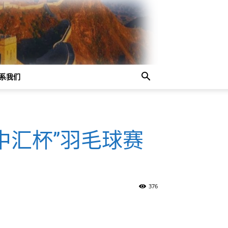
系我们
中汇杯”羽毛球赛
376