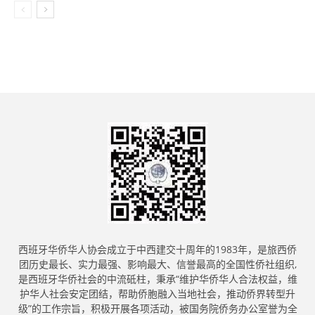
西班牙华侨华人协会成立于中西建交十周年的1983年，是旅西侨
团历史最长、实力最强、影响最大、信誉最高的全国性侨社组织,
是西班牙华侨社会的中流砥柱，秉承“维护华侨华人合法权益，维
护华人社会安定团结，帮助侨胞融入当地社会，推动侨界转型升
级”的工作宗旨，积极开展各项活动，被国务院侨务办公室誉为全