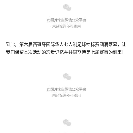
到此，第六届西班牙国际华人七人制足球锦标赛圆满落幕，让
我们保留本次活动的珍贵记忆并共同期待第七届赛事的到来！