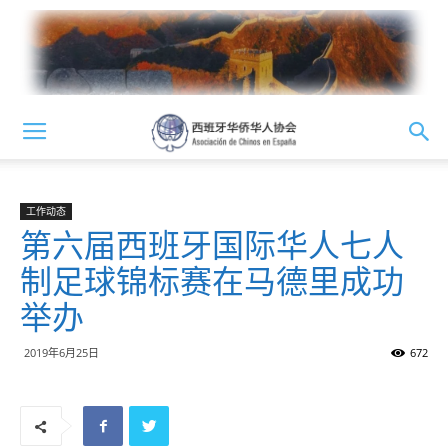
工作动态
第六届西班牙国际华人七人
制足球锦标赛在马德里成功
举办
2019年6月25日
672