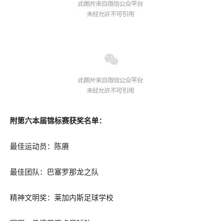
附第六本届锦标赛获奖名单：
最佳运动员：陈赓
最佳团队：巴塞罗那龙之队
精神文明奖：莱加内斯足球学校