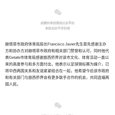
赫塔菲市政府体育局局长Francisco Javier先生首先感谢主办
方和协办方对赫塔菲市政府和相关部门赞誉和认可，同时他代
表Getafe市体育局感谢旅西侨界对该市文化、体育活动一直以
来的高度参与和多方面付出，他表示以足球锦标赛为媒介，已
将中西两国关系和友谊紧紧结合在一起，他希望今后该市政府
和有关部门与旅西侨界会有更多联手合作的机会，共同造福两
国人民。