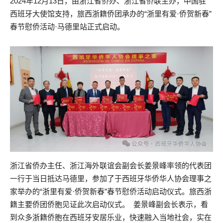
2024年12月13日，由浙江省侨办、浙江省侨联主办，中国驻
西班牙大使馆支持，旅西浙籍侨团承办的“浙里有爱·侨贺新春”
春节慰侨活动·马德里站正式启动。
浙江省侨办主任、浙江海外联谊会副会长姜景峰率领的代表团
一行于当日抵达马德里，参加了于西班牙华侨华人协会理事之
家举办的“浙里有爱·侨贺新春”春节慰侨活动启动仪式。旅西浙
籍主要侨团侨胞见证此次启动仪式。 姜景峰副会长表示，看
到众多浙籍侨胞在西班牙安居乐业，快速融入当地社会，实在