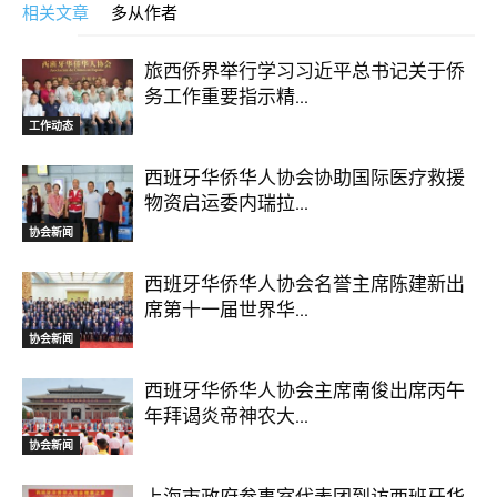
相关文章
多从作者
旅西侨界举行学习习近平总书记关于侨
务工作重要指示精...
工作动态
西班牙华侨华人协会协助国际医疗救援
物资启运委内瑞拉...
协会新闻
西班牙华侨华人协会名誉主席陈建新出
席第十一届世界华...
协会新闻
西班牙华侨华人协会主席南俊出席丙午
年拜谒炎帝神农大...
协会新闻