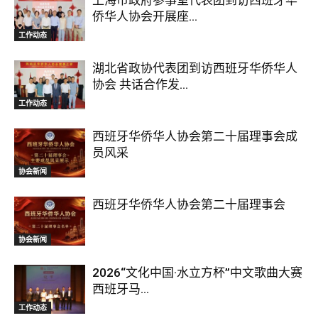
上海市政府参事室代表团到访西班牙华
侨华人协会开展座...
工作动态
湖北省政协代表团到访西班牙华侨华人
协会 共话合作发...
工作动态
西班牙华侨华人协会第二十届理事会成
员风采
协会新闻
西班牙华侨华人协会第二十届理事会
协会新闻
2026“文化中国·水立方杯”中文歌曲大赛
西班牙马...
工作动态