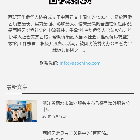
西班牙华侨华人协会成立于中西建交十周年的1983年，是旅西侨
团历史最长、实力最强、影响最大、信誉最高的全国性侨社组织,
是西班牙华侨社会的中流砥柱，秉承“维护华侨华人合法权益，维
护华人社会安定团结，帮助侨胞融入当地社会，推动侨界转型升
级”的工作宗旨，积极开展各项活动，被国务院侨务办公室誉为全
球标兵侨团之一。
联系我们:
info@asochino.com
最新文章
浙江省丽水市海外服务中心马德里海外服务分
中...
2019年9月19日
西班牙常见劳工关系中的“盲区”&...
2024年3月4日