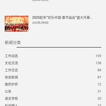
2025蛇年“欢乐中国·春节庙会”盛大开幕...
2025年2月8日
新闻分类
工作动态
159
文化交流
138
工作日志
89
协会新闻
87
维侨护侨
72
公告
31
语言学校
20
社会融入
15