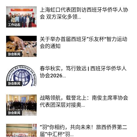
上海虹口代表团到访西班牙华侨华人协
会 双方深化多领...
工作动态
关于举办首届西班牙“乐友杯”智力运动
会的通知
协会新闻
春华秋实，笃行致远 | 西班牙华侨华人
协会2026...
协会新闻
战略领航，载誉北上：南俊主席率协会
代表团深层对接奥...
协会新闻
“羽”你相约，共向未来！旅西侨界第二
届“中汇杯”羽...