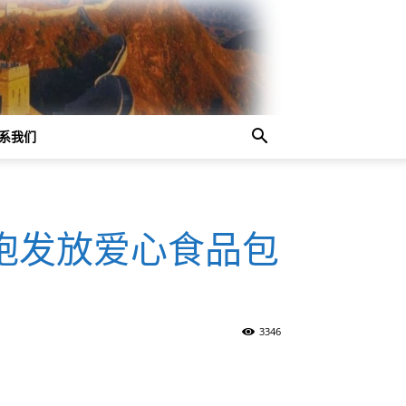
系我们
胞发放爱心食品包
3346