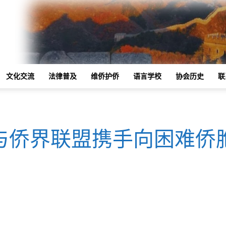
文化交流
法律普及
维侨护侨
语言学校
协会历史
联
与侨界联盟携手向困难侨