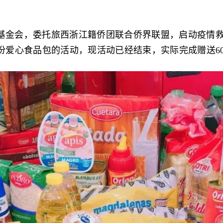
基金会，委托旅西浙江籍侨团联合侨界联盟，启动疫情
0份爱心食品包的活动，现活动已经结束，实际完成赠送6