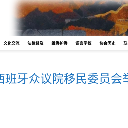
文化交流
法律普及
维侨护侨
语言学校
协会历史
联
西班牙众议院移民委员会