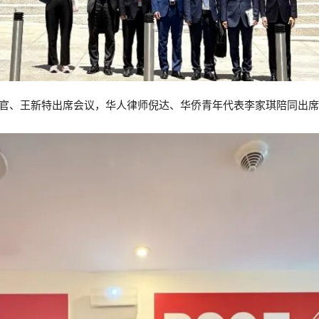
官、王新特出席会议，华人律师倪达、华侨青年代表李家琪陪同出席