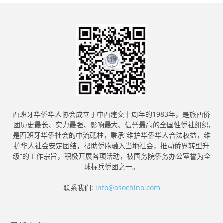
西班牙华侨华人协会成立于中西建交十周年的1983年，是旅西侨
团历史最长、实力最强、影响最大、信誉最高的全国性侨社组织,
是西班牙华侨社会的中流砥柱，秉承“维护华侨华人合法权益，维
护华人社会安定团结，帮助侨胞融入当地社会，推动侨界转型升
级”的工作宗旨，积极开展各项活动，被国务院侨务办公室誉为全
球标兵侨团之一。
联系我们:
info@asochino.com