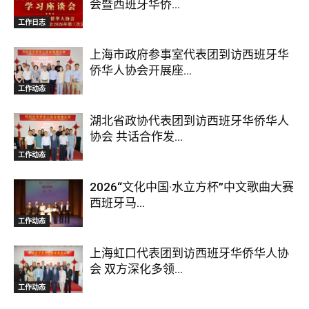
会暨西班牙华侨...
工作日志
上海市政府参事室代表团到访西班牙华
侨华人协会开展座...
工作动态
湖北省政协代表团到访西班牙华侨华人
协会 共话合作发...
工作动态
2026“文化中国·水立方杯”中文歌曲大赛
西班牙马...
工作动态
上海虹口代表团到访西班牙华侨华人协
会 双方深化多领...
工作动态