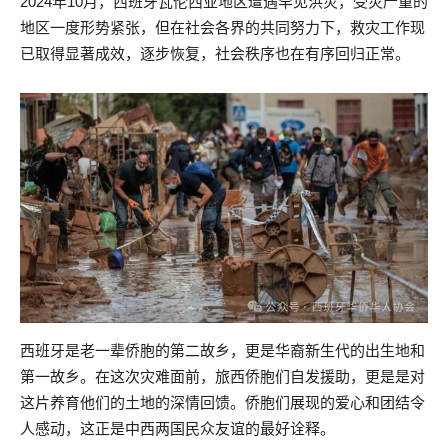
2024年10月，西班牙瓦伦西亚地区遭遇罕见洪灾，受灾严重的
地区一度形势紧张，但在社会各界的共同努力下，救灾工作现
已取得显著成效，逐步恢复，社会秩序也在有序回归正常。
西班牙是老一辈侨胞的第二故乡，更是华裔新生代的出生地和
第一故乡。在这次灾难面前，旅西侨胞们自发援助，更是是对
这片养育他们的土地的深情回馈。侨胞们展现的爱心和团结令
人感动，这正是中西两国民众友谊的最好诠释。