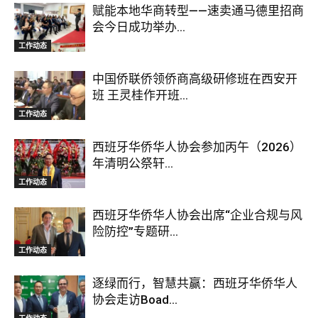
赋能本地华商转型——速卖通马德里招商
会今日成功举办...
工作动态
中国侨联侨领侨商高级研修班在西安开
班 王灵桂作开班...
工作动态
西班牙华侨华人协会参加丙午（2026）
年清明公祭轩...
工作动态
西班牙华侨华人协会出席“企业合规与风
险防控”专题研...
工作动态
逐绿而行，智慧共赢：西班牙华侨华人
协会走访Boad...
工作动态