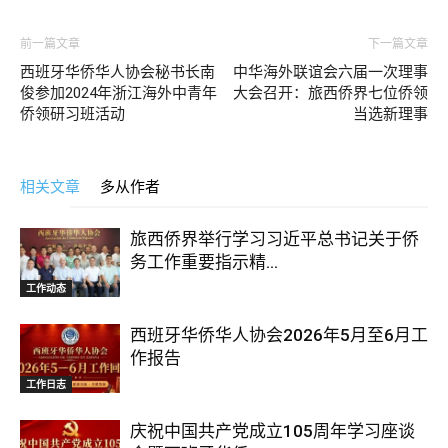
前一篇文章
下一篇文章
西班牙华侨华人协会秘书长南
中华海外联谊会六届一次理事
俊参加2024年浙江海外中青年
大会召开：旅西侨界七位侨领
侨领研习班活动
当选新理事
相关文章
多从作者
旅西侨界举行学习习近平总书记关于侨
务工作重要指示精...
工作动态
西班牙华侨华人协会2026年5月至6月工
作报告
工作日志
庆祝中国共产党成立105周年学习座谈