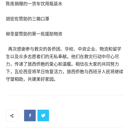
陈炼捐赠的一货车饮用瓶装水
胡宏佐赞助的三箱口罩
柳圣婴赞助的第一批援助物资
再次感谢参与救灾的各侨团、华校、中资企业、物流和留学
生以及众多志愿者们的无私奉献。他们在救灾行动中尽心尽
力，传递了旅西侨胞的爱心和温暖。相信在大家的共同努力
下，瓦伦西亚将早日恢复活力，旅西侨胞与西班牙人民将继续
守望相助，共建美好家园。