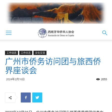
工作动态
工作日志
文化交流
广州市侨务访问团与旅西侨
界座谈会
2024年2月16日
2055