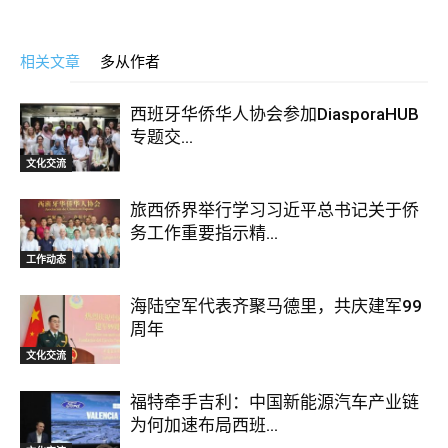
相关文章
多从作者
西班牙华侨华人协会参加DiasporaHUB
专题交...
文化交流
旅西侨界举行学习习近平总书记关于侨
务工作重要指示精...
工作动态
海陆空军代表齐聚马德里，共庆建军99
周年
文化交流
福特牵手吉利：中国新能源汽车产业链
为何加速布局西班...