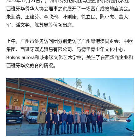
2023年12月21日，广州市侨务访问团与旅西侨界侨团代表在
西班牙华侨华人协会理事之家展开了一场富有成效的座谈会。
朱润清、王建芬、李欣瑜、叶则康、徐立民、陈小虎、董大
军、潘文尧、陈苏忠等侨领出席。
上午，广州市侨务访问团分别走访了广州粤港澳同乡会、中欧
集团、西班牙曙光贸易有限公司、马德里青少年文化中心、
Bolsos aurora和哆来咪文化艺术学校，关注了在西华商企业和
西班牙华文教育的情况。