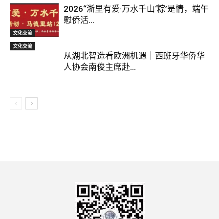
2026“浙里有爱·万水千山‘粽’是情，端午
慰侨活...
文化交流
文化交流
从湖北智造看欧洲机遇｜西班牙华侨华
人协会南俊主席赴...