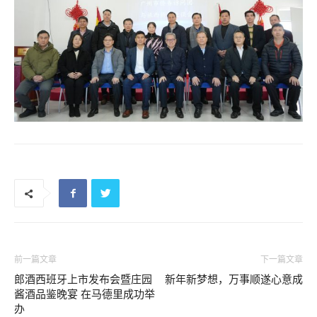
前一篇文章
下一篇文章
郎酒西班牙上市发布会暨庄园
新年新梦想，万事顺遂心意成
酱酒品鉴晚宴 在马德里成功举
办