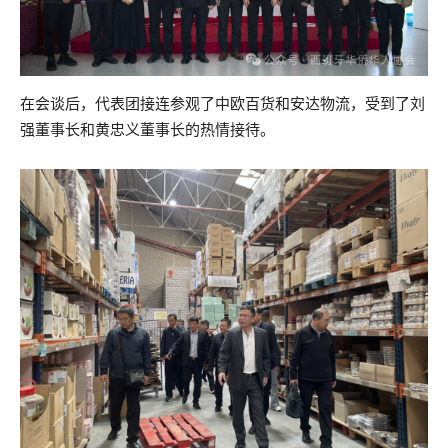
在会谈后，代表团接连参观了中欧百货和安达物流，受到了刘
强董事长和黄忠义董事长的热情接待。