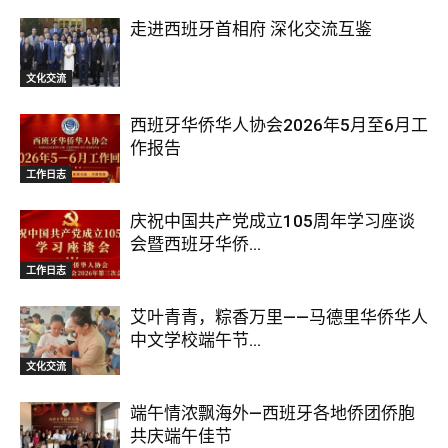
走进西班牙首相府 深化交流互鉴
文化交流
西班牙华侨华人协会2026年5月至6月工
作报告
工作日志
庆祝中国共产党成立105周年学习座谈
会暨西班牙华侨...
工作日志
艾叶青青，粽香万里——马德里华侨华人
中文学校端午节...
文化交流
端午情浓飘海外—西班牙各地侨团侨胞
共庆端午佳节