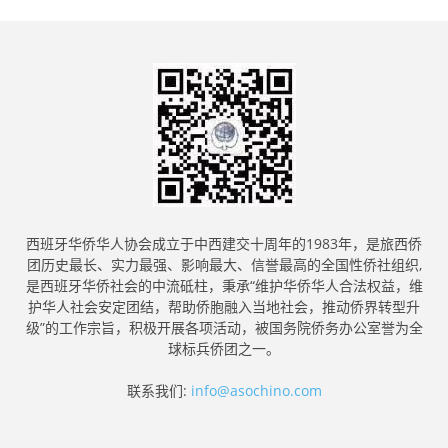
西班牙华侨华人协会成立于中西建交十周年的1983年，是旅西侨
团历史最长、实力最强、影响最大、信誉最高的全国性侨社组织,
是西班牙华侨社会的中流砥柱，秉承“维护华侨华人合法权益，维
护华人社会安定团结，帮助侨胞融入当地社会，推动侨界转型升
级”的工作宗旨，积极开展各项活动，被国务院侨务办公室誉为全
球标兵侨团之一。
联系我们:
info@asochino.com