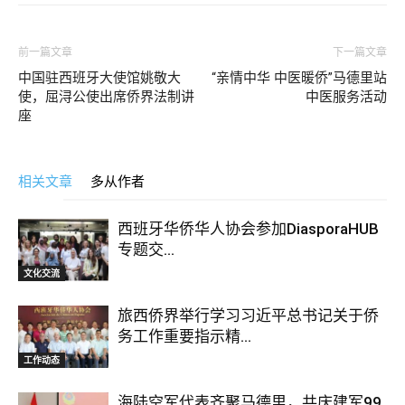
前一篇文章
下一篇文章
中国驻西班牙大使馆姚敬大
“亲情中华 中医暖侨”马德里站
使，屈浔公使出席侨界法制讲
中医服务活动
座
相关文章
多从作者
西班牙华侨华人协会参加DiasporaHUB
专题交...
文化交流
旅西侨界举行学习习近平总书记关于侨
务工作重要指示精...
工作动态
海陆空军代表齐聚马德里，共庆建军99