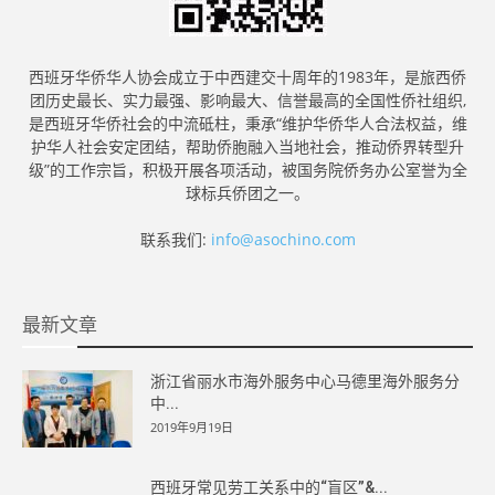
西班牙华侨华人协会成立于中西建交十周年的1983年，是旅西侨
团历史最长、实力最强、影响最大、信誉最高的全国性侨社组织,
是西班牙华侨社会的中流砥柱，秉承“维护华侨华人合法权益，维
护华人社会安定团结，帮助侨胞融入当地社会，推动侨界转型升
级”的工作宗旨，积极开展各项活动，被国务院侨务办公室誉为全
球标兵侨团之一。
联系我们:
info@asochino.com
最新文章
浙江省丽水市海外服务中心马德里海外服务分
中...
2019年9月19日
西班牙常见劳工关系中的“盲区”&...