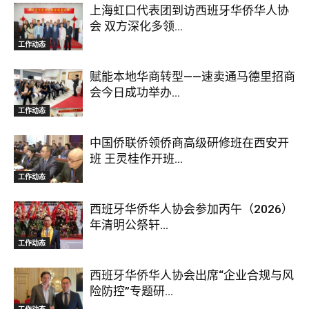
上海虹口代表团到访西班牙华侨华人协
会 双方深化多领...
工作动态
赋能本地华商转型——速卖通马德里招商
会今日成功举办...
工作动态
中国侨联侨领侨商高级研修班在西安开
班 王灵桂作开班...
工作动态
西班牙华侨华人协会参加丙午（2026）
年清明公祭轩...
工作动态
西班牙华侨华人协会出席“企业合规与风
险防控”专题研...
工作动态