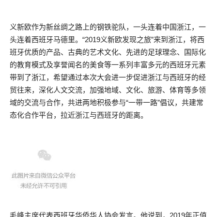
义新欧作为新丝绸之路上的钢铁驼队，一头连着中国浙江，一
头连着西班牙马德里。“2019义新欧发现之旅”来到浙江，将西
班牙优质的产品、古典的艺术文化、先进的足球理念、国际化
的教育模式及享誉闻名的美食等一系列丰富多元的西班牙元素
带到了浙江，希望通过本次大会进一步促进浙江与西班牙的经
贸往来，深化人文交流，加强地域、文化、旅游、体育等多领
域的交流与合作，共进两地积极参与“一带一路”倡议，共建常
态化合作平台，拉近浙江与西班牙的距离。
毛峰主席代表西班牙华侨华人协会发言。他说到，2019年正值