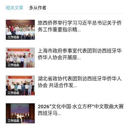
相关文章
多从作者
旅西侨界举行学习习近平总书记关于侨
务工作重要指示精...
工作动态
上海市政府参事室代表团到访西班牙华
侨华人协会开展座...
工作动态
湖北省政协代表团到访西班牙华侨华人
协会 共话合作发...
工作动态
2026“文化中国·水立方杯”中文歌曲大赛
西班牙马...
工作动态