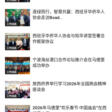
逐绿而行，智慧共赢：西班牙华侨华人
协会走访Boad...
工作动态
西班牙华侨华人协会与知华讲堂签署合
作框架协议
工作动态
宁波海丝港口合作论坛推介会在马德里
成功举办
工作动态
旅西侨界举行学习2026年全国两会精神
座谈会
工作动态
2026年马德里“欢乐春节·中国庙会”在西