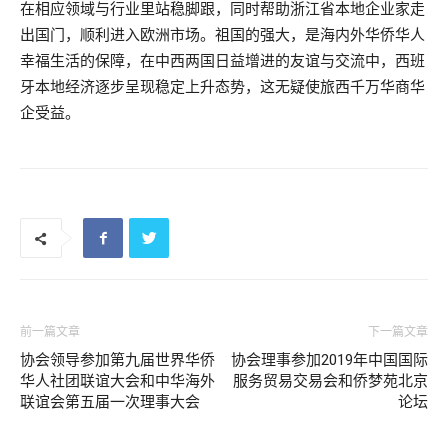
在相应领域与行业里站稳脚跟，同时帮助浙江省本地企业家走
出国门，顺利进入欧洲市场。祖国的强大，是海内外华侨华人
幸福生活的保障，在中西两国日益增进的友谊与交流中，西班
牙本地经济逐步呈现稳定上升态势，这无疑使旅西千万华商华
企受益。
前一篇文章
下一篇文章
协会领导参加第九届世界华侨
协会理事参加2019年中国国际
华人社团联谊大会和中华海外
服务贸易交易会和侨梦苑北京
联谊会第五届一次理事大会
论坛