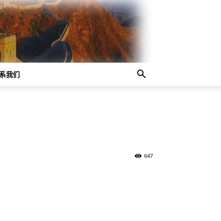
系我们
647