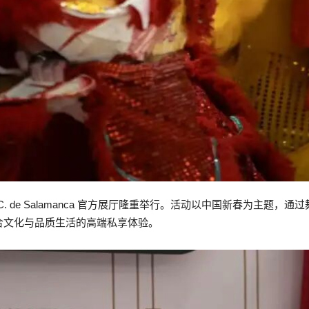
德里 C. de Salamanca 官方展厅隆重举行。活动以中国新春为主
合文化与品质生活的高端私享体验。