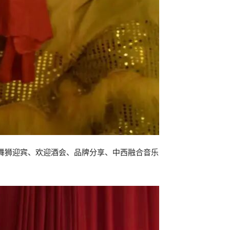
题，通过舞狮迎宾、欢迎酒会、品牌分享、中西融合音乐