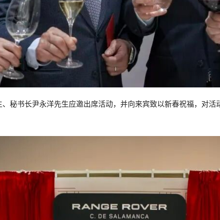
生、秘书长尹永洋先生应邀出席活动，并向来宾致以新春祝福，对活