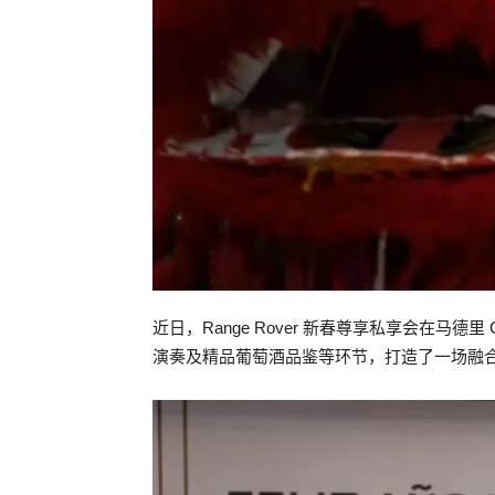
近日，Range Rover 新春尊享私享会在马
演奏及精品葡萄酒品鉴等环节，打造了一场融