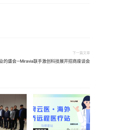
下一篇文章
的盛会—Miravia联手激创科技展开招商座谈会