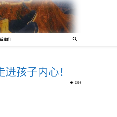
系我们
走进孩子内心！
2354