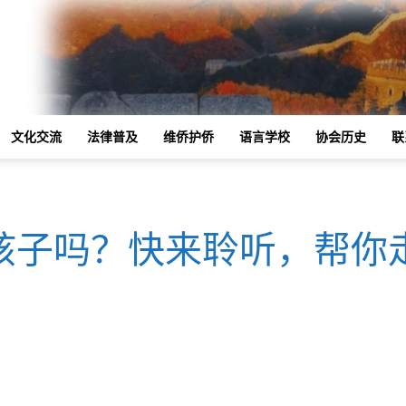
文化交流
法律普及
维侨护侨
语言学校
协会历史
联
孩子吗？快来聆听，帮你