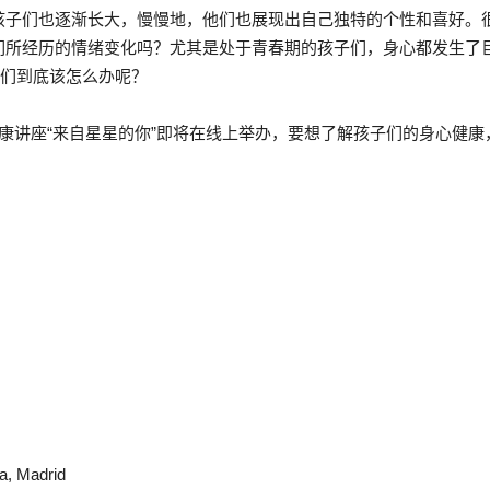
孩子们也逐渐长大，慢慢地，他们也展现出自己独特的个性和喜好。
们所经历的情绪变化吗？尤其是处于青春期的孩子们，身心都发生了
长们到底该怎么办呢？
健康讲座“来自星星的你”即将在线上举办，要想了解孩子们的身心健康
da, Madrid