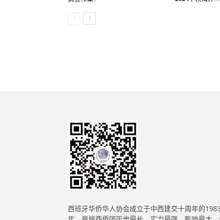
西班牙华侨华人协会成立于中西建交十周年的198
年，是旅西侨团历史最长、实力最强、影响最大、