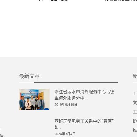
最新文章
浙江省丽水市海外服务中心马德
工
里海外服务分中...
文
2019年9月19日
工
协
西班牙常见劳工关系中的“盲区”
&...
3
维
2024年3月4日
信