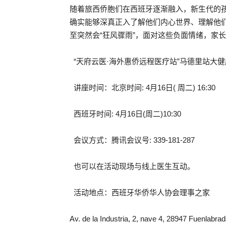
随着旅西侨胞们在西班牙逐渐融入，新生代的
确实能够深真正入了解他们内心世界、理解他
至突然会“狂风骤雨”，面对这些负面情绪，家
“天府云医·海外惠侨远程医疗站”马德里站大
讲座时间：北京时间: 4月16日( 周二) 16:30
西班牙时间: 4月16日(周二)10:30
会议方式：腾讯会议号: 339-181-287
也可以在活动现场与线上医生互动。
活动地点：西班牙华侨华人协会理事之家
Av. de la Industria, 2, nave 4, 28947 Fuenlabra