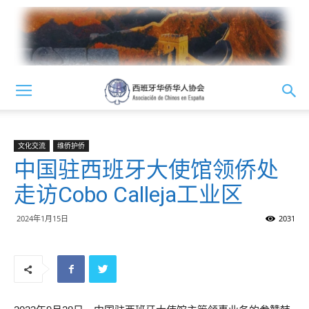
文化交流
维侨护侨
中国驻西班牙大使馆领侨处
走访Cobo Calleja工业区
2024年1月15日
2031