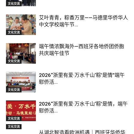
文化交流
艾叶青青，粽香万里——马德里华侨华人
中文学校端午节...
文化交流
端午情浓飘海外—西班牙各地侨团侨胞
共庆端午佳节
文化交流
2026“浙里有爱·万水千山‘粽’是情”端午
慰侨活...
文化交流
2026“浙里有爱·万水千山‘粽’是情，端午
慰侨活...
文化交流
文化交流
从湖北智造看欧洲机遇｜西班牙华侨华