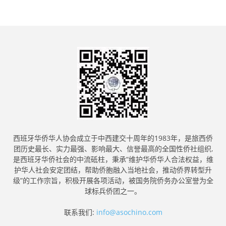
西班牙华侨华人协会成立于中西建交十周年的1983年，是旅西侨
团历史最长、实力最强、影响最大、信誉最高的全国性侨社组织,
是西班牙华侨社会的中流砥柱，秉承“维护华侨华人合法权益，维
护华人社会安定团结，帮助侨胞融入当地社会，推动侨界转型升
级”的工作宗旨，积极开展各项活动，被国务院侨务办公室誉为全
球标兵侨团之一。
联系我们:
info@asochino.com