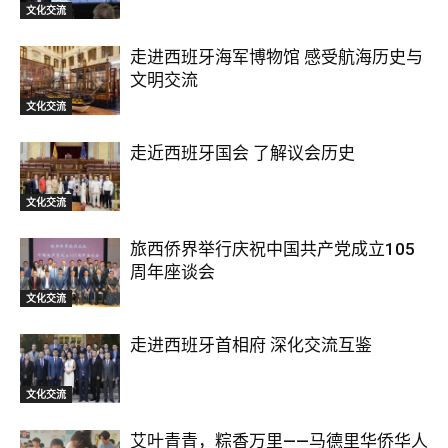
文化交流
走进西班牙海军博物馆 感受航海历史与
文明交流
文化交流
走近西班牙国会 了解议会历史
文化交流
旅西侨界举行庆祝中国共产党成立105
周年座谈会
文化交流
走进西班牙首相府 深化交流互鉴
文化交流
艾叶青青，粽香万里——马德里华侨华人