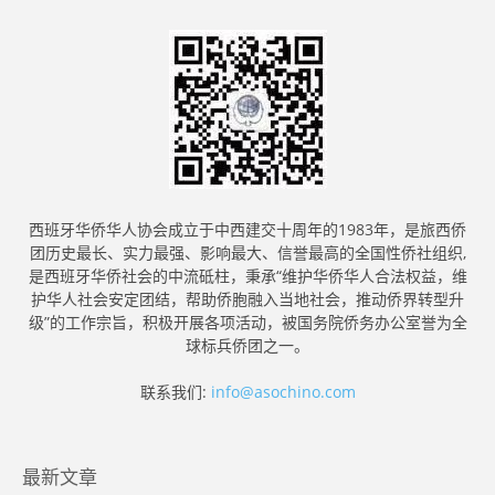
西班牙华侨华人协会成立于中西建交十周年的1983年，是旅西侨
团历史最长、实力最强、影响最大、信誉最高的全国性侨社组织,
是西班牙华侨社会的中流砥柱，秉承“维护华侨华人合法权益，维
护华人社会安定团结，帮助侨胞融入当地社会，推动侨界转型升
级”的工作宗旨，积极开展各项活动，被国务院侨务办公室誉为全
球标兵侨团之一。
联系我们:
info@asochino.com
最新文章