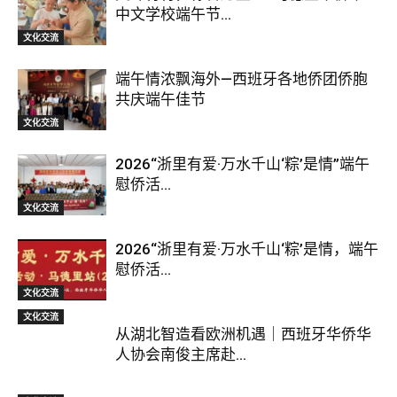
中文学校端午节...
文化交流
端午情浓飘海外—西班牙各地侨团侨胞
共庆端午佳节
文化交流
2026“浙里有爱·万水千山‘粽’是情”端午
慰侨活...
文化交流
2026“浙里有爱·万水千山‘粽’是情，端午
慰侨活...
文化交流
文化交流
从湖北智造看欧洲机遇｜西班牙华侨华
人协会南俊主席赴...