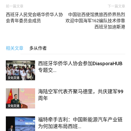
前一篇文章
下一篇文章
西班牙人民党会晤华侨华人协
中国驻西使馆携旅西侨界热烈
会青年委员会成员
欢迎中国海军162编队技术停靠
西班牙加迪斯港
相关文章
多从作者
西班牙华侨华人协会参加DiasporaHUB
专题交...
文化交流
海陆空军代表齐聚马德里，共庆建军99
周年
文化交流
福特牵手吉利：中国新能源汽车产业链
为何加速布局西班...