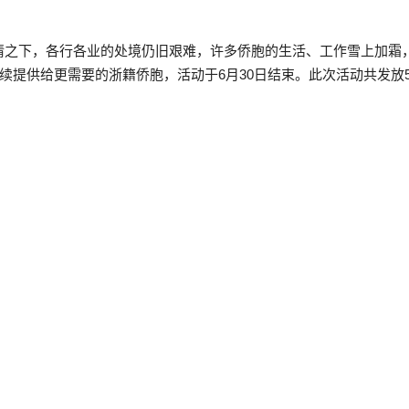
情之下，各行各业的处境仍旧艰难，许多侨胞的生活、工作雪上加霜
续提供给更需要的浙籍侨胞，活动于6月30日结束。此次活动共发放5