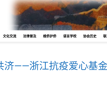
文化交流
法律普及
维侨护侨
语言学校
协会历史
联
共济——浙江抗疫爱心基