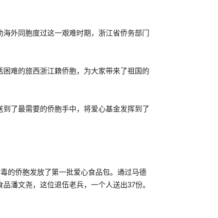
助海外同胞度过这一艰难时期，浙江省侨务部门
活困难的旅西浙江籍侨胞，为大家带来了祖国的
送到了最需要的侨胞手中，将爱心基金发挥到了
病毒的侨胞发放了第一批爱心食品包。通过马德
品潘文尧，这位退伍老兵，一个人送出37份。