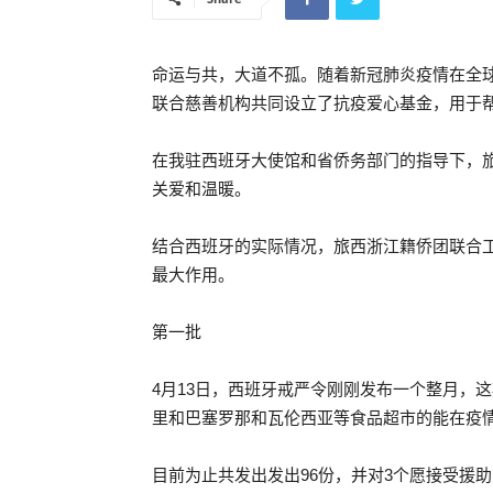
命运与共，大道不孤。随着新冠肺炎疫情在全
联合慈善机构共同设立了抗疫爱心基金，用于
在我驻西班牙大使馆和省侨务部门的指导下，
关爱和温暖。
结合西班牙的实际情况，旅西浙江籍侨团联合
最大作用。
第一批
4月13日，西班牙戒严令刚刚发布一个整月，
里和巴塞罗那和瓦伦西亚等食品超市的能在疫
目前为止共发出发出96份，并对3个愿接受援