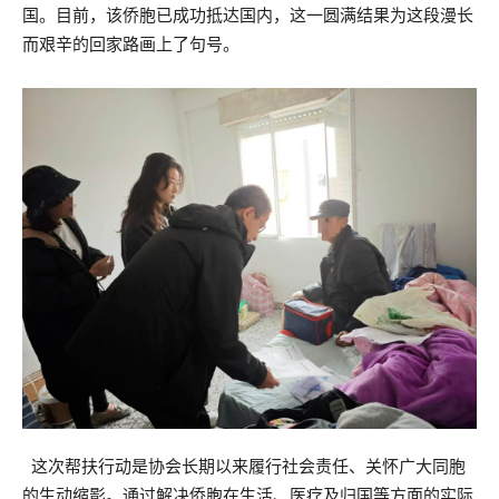
国。目前，该侨胞已成功抵达国内，这一圆满结果为这段漫长
而艰辛的回家路画上了句号。
这次帮扶行动是协会长期以来履行社会责任、关怀广大同胞
的生动缩影。通过解决侨胞在生活、医疗及归国等方面的实际