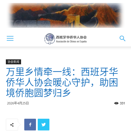
协会新闻
万里乡情牵一线：西班牙华
侨华人协会暖心守护，助困
境侨胞圆梦归乡
2026年4月25日
331