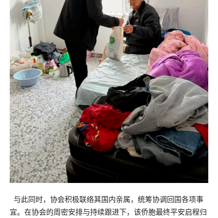
与此同时，协会积极联络其国内亲属，统筹协调回国各项事
宜。在协会的周密安排与持续跟进下，该侨胞最终平安启程归