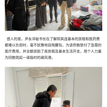
感人的是，
尹永洋
秘书长在了解到其连基本的房租和医药费
都难以负担时，毫不犹豫地
自掏腰包
，为该侨胞垫付了急需的
医疗费用，并全额资助了其房租及基本生活
开支，用个人力量
为同胞筑起一道临时的避风港。