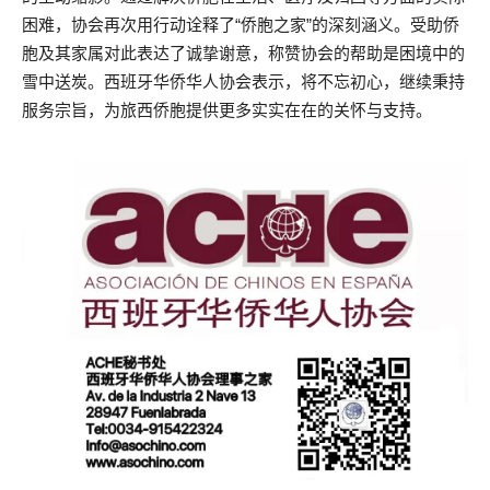
困难，协会再次用行动诠释了“侨胞之家”的深刻涵义。受助侨
胞及其家属对此表达了诚挚谢意，称赞协会的帮助是困境中的
雪中送炭。西班牙华侨华人协会表示，将不忘初心，继续秉持
服务宗旨，为旅西侨胞提供更多实实在在的关怀与支持。