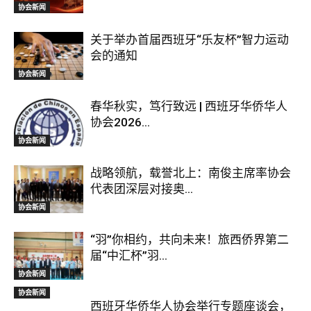
协会新闻
关于举办首届西班牙“乐友杯”智力运动
会的通知
协会新闻
春华秋实，笃行致远 | 西班牙华侨华人
协会2026...
协会新闻
战略领航，载誉北上：南俊主席率协会
代表团深层对接奥...
协会新闻
“羽”你相约，共向未来！旅西侨界第二
届“中汇杯”羽...
协会新闻
协会新闻
西班牙华侨华人协会举行专题座谈会，