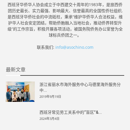
西班牙华侨华人协会成立于中西建交十周年的1983年，是旅西侨
团历史最长、实力最强、影响最大、信誉最高的全国性侨社组织,
是西班牙华侨社会的中流砥柱，秉承“维护华侨华人合法权益，维
护华人社会安定团结，帮助侨胞融入当地社会，推动侨界转型升
级”的工作宗旨，积极开展各项活动，被国务院侨务办公室誉为全
球标兵侨团之一。
联系我们:
info@asochino.com
最新文章
浙江省丽水市海外服务中心马德里海外服务分
中...
2019年9月19日
西班牙常见劳工关系中的“盲区”&...
2024年3月4日