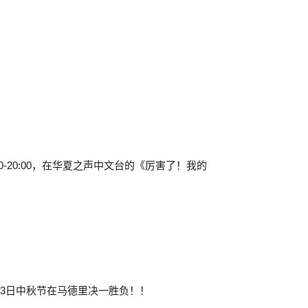
00-20:00，在华夏之声中文台的《厉害了！我的
月13日中秋节在马德里决一胜负！！