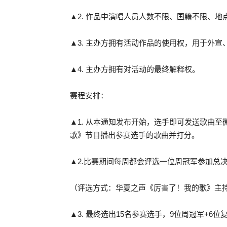
▲2. 作品中演唱人员人数不限、国籍不限、地
▲3. 主办方拥有活动作品的使用权，用于外
▲4. 主办方拥有对活动的最终解释权。
赛程安排：
▲1. 从本通知发布开始，选手即可发送歌曲至微信号
歌》节目播出参赛选手的歌曲并打分。
▲2.比赛期间每周都会评选一位周冠军参加总
（评选方式：华夏之声《厉害了！我的歌》主
▲3. 最终选出15名参赛选手，9位周冠军+