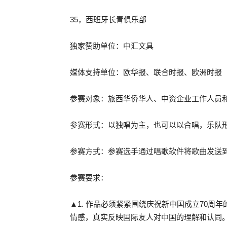
35，西班牙长青俱乐部
独家赞助单位：中汇文具
媒体支持单位：欧华报、联合时报、欧洲时报
参赛对象：旅西华侨华人、中资企业工作人员
参赛形式：以独唱为主，也可以以合唱，乐队
参赛方式：参赛选手通过唱歌软件将歌曲发送到微信号“
参赛要求：
▲1. 作品必须紧紧围绕庆祝新中国成立70
情感，真实反映国际友人对中国的理解和认同