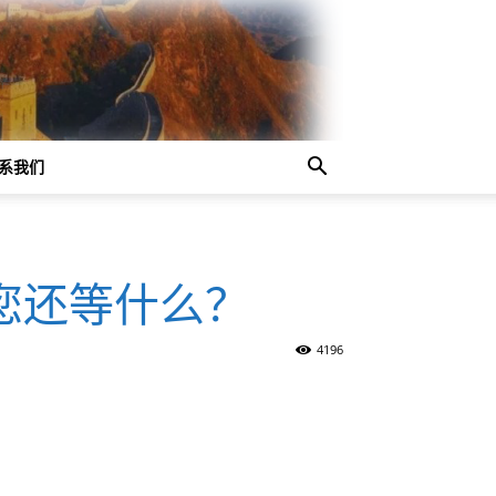
系我们
您还等什么？
4196