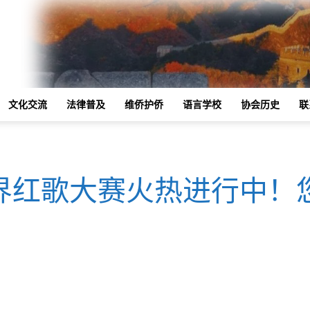
文化交流
法律普及
维侨护侨
语言学校
协会历史
联
界红歌大赛火热进行中！