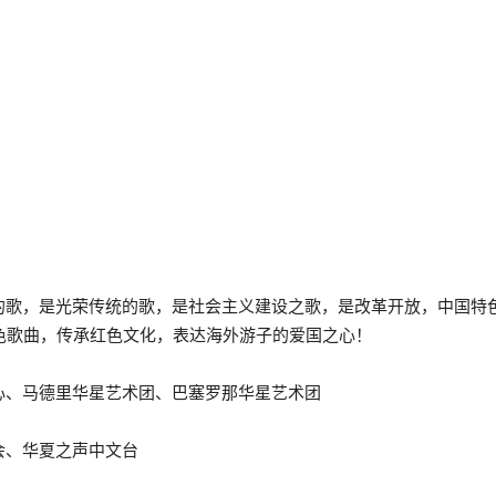
的歌，是光荣传统的歌，是社会主义建设之歌，是改革开放，中国特
色歌曲，传承红色文化，表达海外游子的爱国之心！
心、马德里华星艺术团、巴塞罗那华星艺术团
会、华夏之声中文台