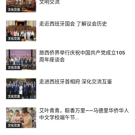
文明交流
文化交流
走近西班牙国会 了解议会历史
文化交流
旅西侨界举行庆祝中国共产党成立105
周年座谈会
文化交流
走进西班牙首相府 深化交流互鉴
文化交流
艾叶青青，粽香万里——马德里华侨华人
中文学校端午节...
文化交流