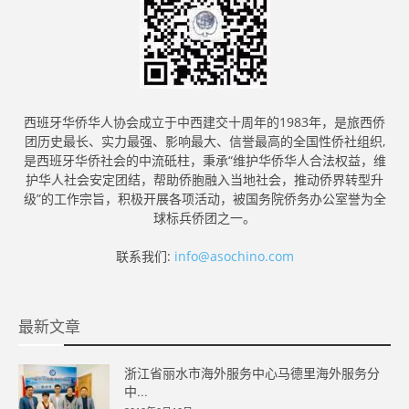
西班牙华侨华人协会成立于中西建交十周年的1983年，是旅西侨
团历史最长、实力最强、影响最大、信誉最高的全国性侨社组织,
是西班牙华侨社会的中流砥柱，秉承“维护华侨华人合法权益，维
护华人社会安定团结，帮助侨胞融入当地社会，推动侨界转型升
级”的工作宗旨，积极开展各项活动，被国务院侨务办公室誉为全
球标兵侨团之一。
联系我们:
info@asochino.com
最新文章
浙江省丽水市海外服务中心马德里海外服务分
中...