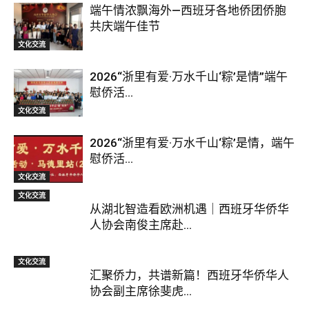
端午情浓飘海外—西班牙各地侨团侨胞
共庆端午佳节
文化交流
2026“浙里有爱·万水千山‘粽’是情”端午
慰侨活...
文化交流
2026“浙里有爱·万水千山‘粽’是情，端午
慰侨活...
文化交流
文化交流
从湖北智造看欧洲机遇｜西班牙华侨华
人协会南俊主席赴...
文化交流
汇聚侨力，共谱新篇！西班牙华侨华人
协会副主席徐斐虎...