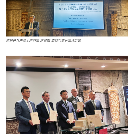
西班牙共产党主席何塞·路易斯·森特利亚分享读后感