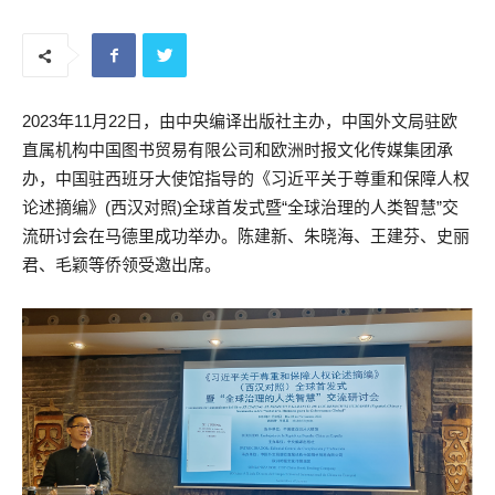
2023年11月22日，由中央编译出版社主办，中国外文局驻欧
直属机构中国图书贸易有限公司和欧洲时报文化传媒集团承
办，中国驻西班牙大使馆指导的《习近平关于尊重和保障人权
论述摘编》(西汉对照)全球首发式暨“全球治理的人类智慧”交
流研讨会在马德里成功举办。陈建新、朱晓海、王建芬、史丽
君、毛颖等侨领受邀出席。