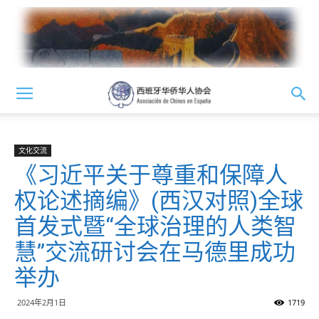
文化交流
《习近平关于尊重和保障人
权论述摘编》(西汉对照)全球
首发式暨“全球治理的人类智
慧”交流研讨会在马德里成功
举办
2024年2月1日
1719