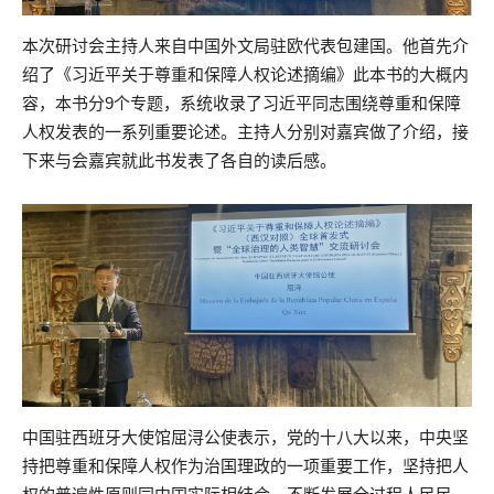
本次研讨会主持人来自中国外文局驻欧代表包建国。他首先介
绍了《习近平关于尊重和保障人权论述摘编》此本书的大概内
容，本书分9个专题，系统收录了习近平同志围绕尊重和保障
人权发表的一系列重要论述。主持人分别对嘉宾做了介绍，接
下来与会嘉宾就此书发表了各自的读后感。
中国驻西班牙大使馆屈浔公使表示，党的十八大以来，中央坚
持把尊重和保障人权作为治国理政的一项重要工作，坚持把人