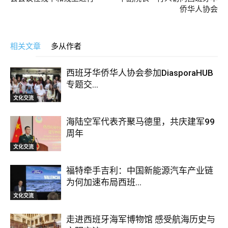
侨华人协会
相关文章
多从作者
西班牙华侨华人协会参加DiasporaHUB
专题交...
文化交流
海陆空军代表齐聚马德里，共庆建军99
周年
文化交流
福特牵手吉利：中国新能源汽车产业链
为何加速布局西班...
文化交流
走进西班牙海军博物馆 感受航海历史与